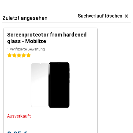
Suchverlauf löschen
Zuletzt angesehen
Screenprotector from hardened
glass - Mobilize
1 verifizierte Bewertung
5 Sterne
Ausverkauft