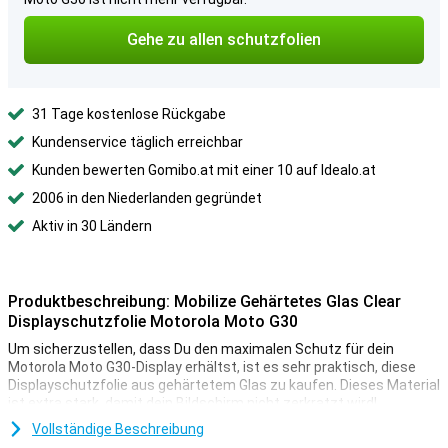
Gehe zu allen schutzfolien
31 Tage kostenlose Rückgabe
Kundenservice täglich erreichbar
Kunden bewerten Gomibo.at mit einer 10 auf Idealo.at
2006 in den Niederlanden gegründet
Aktiv in 30 Ländern
Produktbeschreibung: Mobilize Gehärtetes Glas Clear
Displayschutzfolie Motorola Moto G30
Um sicherzustellen, dass Du den maximalen Schutz für dein
Motorola Moto G30-Display erhältst, ist es sehr praktisch, diese
Displayschutzfolie aus gehärtetem Glas zu kaufen. Dieses Material
ist extra stark, damit dein Bildschirm nicht zerkratzt wird!
Bei einer transparenten Displayschutzfolie sieht man kaum, dass
Vollständige Beschreibung
sie auf deinem Motorola Moto G30 angebracht ist. Auf diese Weise