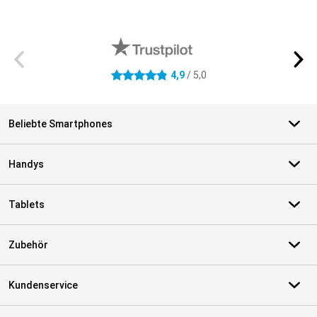
Externe Shopbewertungen
4,9
/ 5,0
4.9 Sterne
Beliebte Smartphones
Handys
Tablets
Zubehör
Kundenservice