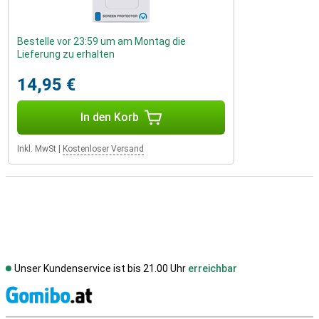
Bestelle vor 23:59 um am Montag die
Lieferung zu erhalten
14,95 €
In den Korb
Inkl. MwSt
|
Kostenloser Versand
Unser Kundenservice ist bis 21.00 Uhr
erreichbar
S