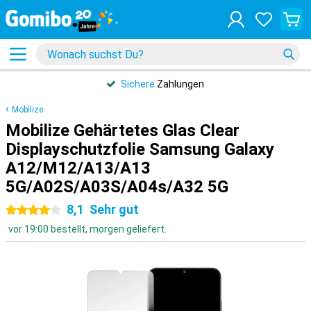
Sichere
Zahlungen
Mobilize
Mobilize Gehärtetes Glas Clear
Displayschutzfolie Samsung Galaxy
A12/M12/A13/A13
5G/A02S/A03S/A04s/A32 5G
8,1
Sehr gut
4 Sterne
vor 19:00 bestellt, morgen geliefert.