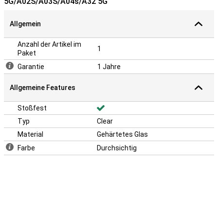
5G/A02S/A03S/A04s/A32 5G
Allgemein
Anzahl der Artikel im
1
Paket
Garantie
1 Jahre
Allgemeine Features
Stoßfest
Typ
Clear
Material
Gehärtetes Glas
Farbe
Durchsichtig