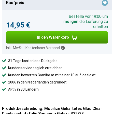
Kaufpreis
Bestelle vor 19:00 um
morgen
die Lieferung zu
14,95 €
erhalten
In den Warenkorb
Inkl. MwSt
|
Kostenloser Versand
31 Tage kostenlose Rückgabe
Kundenservice täglich erreichbar
Kunden bewerten Gomibo.at mit einer 10 auf Idealo.at
2006 in den Niederlanden gegründet
Aktiv in 30 Ländern
Produktbeschreibung: Mobilize Gehärtetes Glas Clear
Displayschutzfolie Samsung Galaxy S22/23