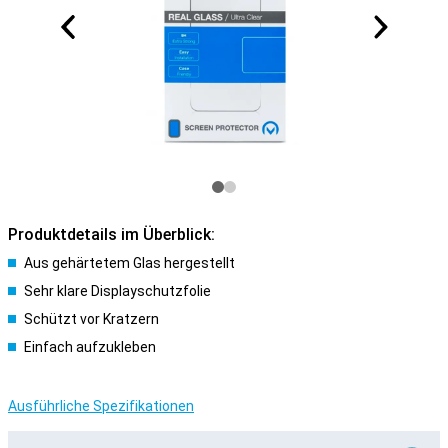
Produktdetails im Überblick:
Aus gehärtetem Glas hergestellt
Sehr klare Displayschutzfolie
Schützt vor Kratzern
Einfach aufzukleben
Ausführliche Spezifikationen