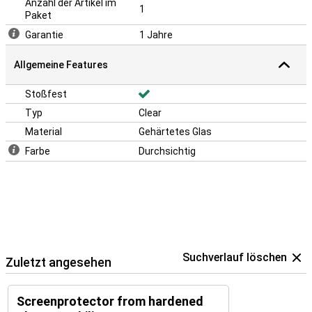
Anzahl der Artikel im
1
Paket
Garantie
1 Jahre
Allgemeine Features
Stoßfest
Typ
Clear
Material
Gehärtetes Glas
Farbe
Durchsichtig
Suchverlauf löschen
Zuletzt angesehen
Screenprotector from hardened