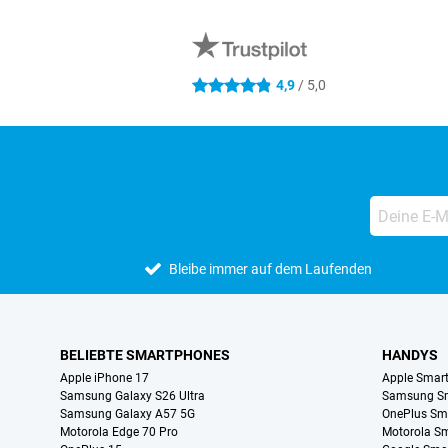
Externe Shopbewertungen
4,9
/ 5,0
4.9 Sterne
Bleibe immer auf dem Laufenden
BELIEBTE SMARTPHONES
HANDYS
Apple iPhone 17
Apple Smar
Samsung Galaxy S26 Ultra
Samsung S
Samsung Galaxy A57 5G
OnePlus Sm
Motorola Edge 70 Pro
Motorola S