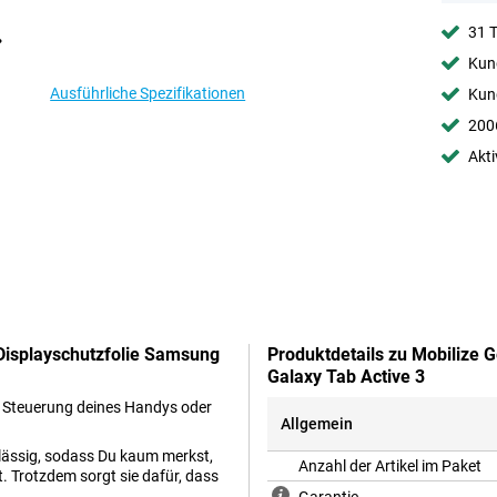
31 
Kund
Ausführliche Spezifikationen
Kund
2006
Akti
Displayschutzfolie Samsung
Produktdetails zu Mobilize 
Galaxy Tab Active 3
ie Steuerung deines Handys oder
Allgemein
hlässig, sodass Du kaum merkst,
Anzahl der Artikel im Paket
. Trotzdem sorgt sie dafür, dass