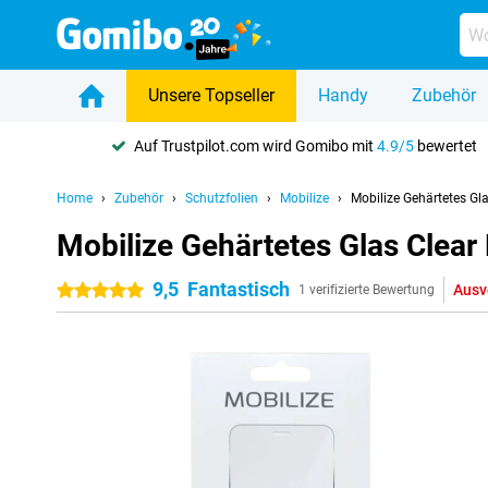
Unsere Topseller
Handy
Zubehör
Auf Trustpilot.com wird Gomibo mit
4.9/5
bewertet
Home
Zubehör
Schutzfolien
Mobilize
Mobilize Gehärtetes Gl
Mobilize Gehärtetes Glas Clear
9,5
Fantastisch
Ausv
5 Sterne
1 verifizierte Bewertung