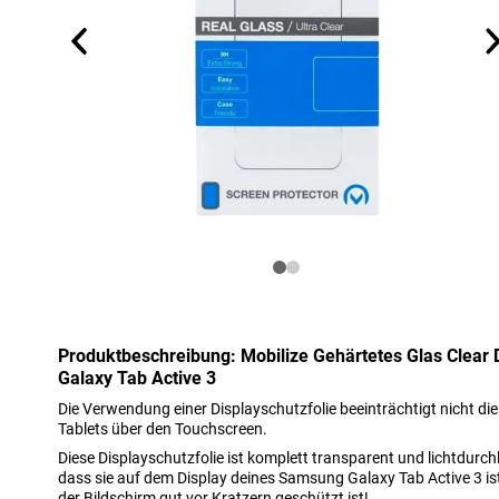
Produktbeschreibung: Mobilize Gehärtetes Glas Clear 
Galaxy Tab Active 3
Die Verwendung einer Displayschutzfolie beeinträchtigt nicht d
Tablets über den Touchscreen.
Diese Displayschutzfolie ist komplett transparent und lichtdurc
dass sie auf dem Display deines Samsung Galaxy Tab Active 3 ist
der Bildschirm gut vor Kratzern geschützt ist!