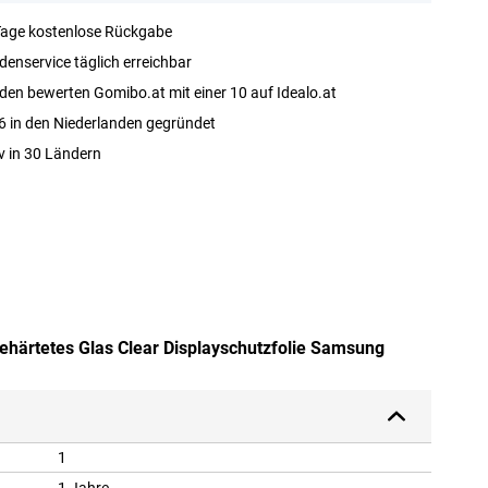
Tage kostenlose Rückgabe
enservice täglich erreichbar
en bewerten Gomibo.at mit einer 10 auf Idealo.at
 in den Niederlanden gegründet
v in 30 Ländern
Gehärtetes Glas Clear Displayschutzfolie Samsung
1