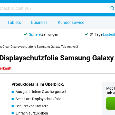
Tablets
Business
Kundenservice
Sichere
Zahlungen
31 Tage
kosten
as Clear Displayschutzfolie Samsung Galaxy Tab Active 3
 Displayschutzfolie Samsung Galaxy
erkauft
Produktdetails im Überblick:
Mobil
Aus gehärtetem Glas hergestellt
Tab A
Sehr klare Displayschutzfolie
Schützt vor Kratzern
Einfach aufzukleben