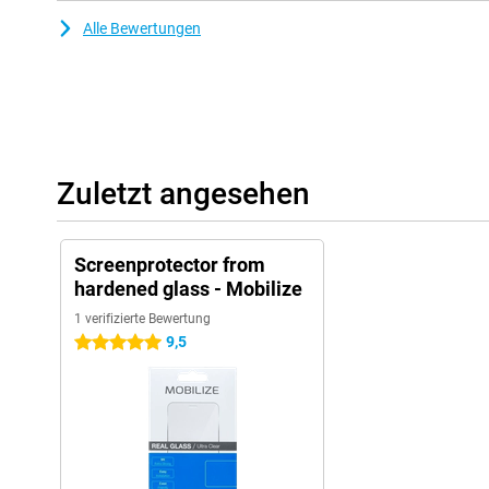
Alle Bewertungen
Zuletzt angesehen
Screenprotector from
hardened glass - Mobilize
1 verifizierte Bewertung
9,5
5 Sterne