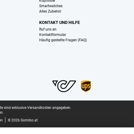
Kopfhörer
Smartwatches
Alles Zubehör
KONTAKT UND HILFE
Ruf uns an
Kontaktformular
Häufig gestellte Fragen (FAQ)
ite sind exklusive Versandkosten angegeben.
n.
en
© 2026 Gomibo.at