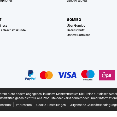
rtphones
Lenovo tablets
T
GOMIBO
iness
Über Gomibo
ls Geschäftskunde
Datenschutz
Unsere Software
sofern nicht anders angegeben, inklusive Mehrwertsteuer.
Die Preise auf dieser Webs
ieferzeiten gelten nicht für alle Produkte oder Versandmethoden:
mehr Informatione
enschutz
Impressum
Cookie-Einstellungen
Allgemeine Geschäftsbedingung