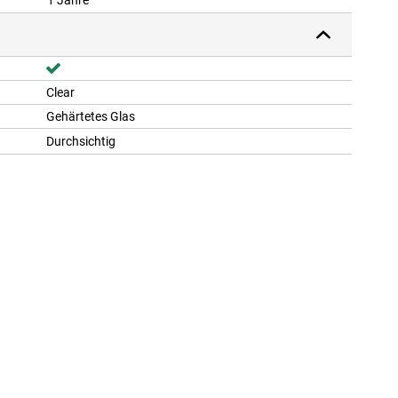
1 Jahre
Clear
Gehärtetes Glas
Durchsichtig