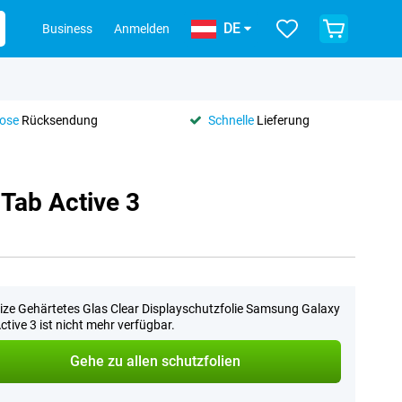
DE
Business
Anmelden
lose
Rücksendung
Schnelle
Lieferung
 Tab Active 3
ize Gehärtetes Glas Clear Displayschutzfolie Samsung Galaxy
ctive 3 ist nicht mehr verfügbar.
Gehe zu allen schutzfolien