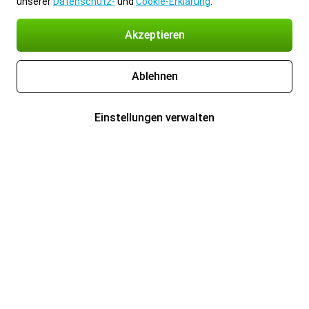
unserer
Datenschutz-
und
Cookie-Erklärung
.
Akzeptieren
Ablehnen
Einstellungen verwalten