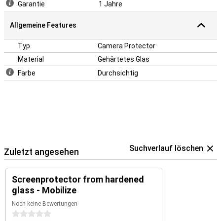
Garantie
1 Jahre
Allgemeine Features
Typ
Camera Protector
Material
Gehärtetes Glas
Farbe
Durchsichtig
Suchverlauf löschen
Zuletzt angesehen
Screenprotector from hardened
glass - Mobilize
Noch keine Bewertungen
0 Sterne