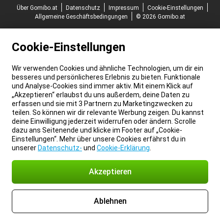
Über Gomibo.at
Datenschutz
Impressum
Cookie-Einstellungen
Allgemeine Geschäftsbedingungen
© 2026 Gomibo.at
Cookie-Einstellungen
Wir verwenden Cookies und ähnliche Technologien, um dir ein
besseres und persönlicheres Erlebnis zu bieten. Funktionale
und Analyse-Cookies sind immer aktiv. Mit einem Klick auf
„Akzeptieren“ erlaubst du uns außerdem, deine Daten zu
erfassen und sie mit 3 Partnern zu Marketingzwecken zu
teilen. So können wir dir relevante Werbung zeigen. Du kannst
deine Einwilligung jederzeit widerrufen oder ändern. Scrolle
dazu ans Seitenende und klicke im Footer auf „Cookie-
Einstellungen“. Mehr über unsere Cookies erfährst du in
unserer
Datenschutz-
und
Cookie-Erklärung
.
Akzeptieren
Ablehnen