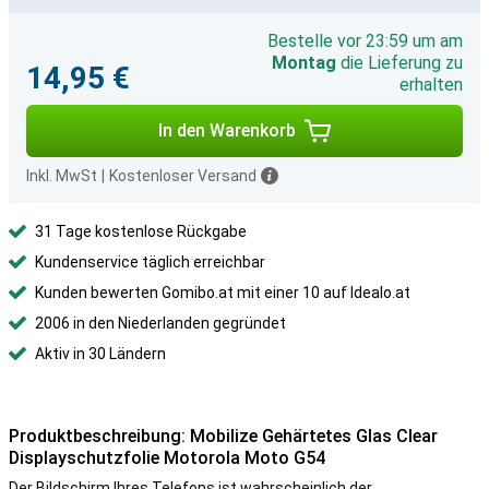
Bestelle vor 23:59 um am
Montag
die Lieferung zu
14,95 €
erhalten
In den Warenkorb
Inkl. MwSt
|
Kostenloser Versand
31 Tage kostenlose Rückgabe
Kundenservice täglich erreichbar
Kunden bewerten Gomibo.at mit einer 10 auf Idealo.at
2006 in den Niederlanden gegründet
Aktiv in 30 Ländern
Produktbeschreibung: Mobilize Gehärtetes Glas Clear
Displayschutzfolie Motorola Moto G54
Der Bildschirm Ihres Telefons ist wahrscheinlich der