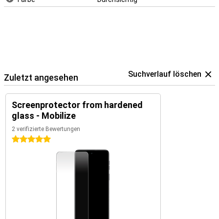
Suchverlauf löschen
Zuletzt angesehen
Screenprotector from hardened
glass - Mobilize
2 verifizierte Bewertungen
5 Sterne