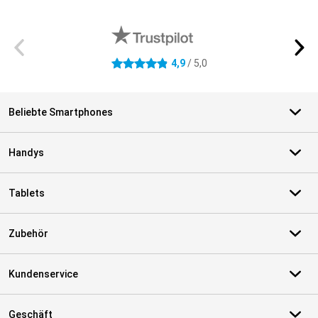
Externe Shopbewertungen
4,9
/ 5,0
4.9 Sterne
Beliebte Smartphones
Handys
Tablets
Zubehör
Kundenservice
Geschäft