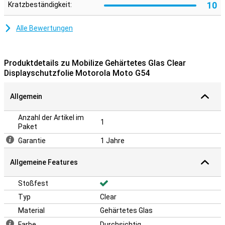
10
Kratzbeständigkeit:
Alle Bewertungen
Produktdetails zu Mobilize Gehärtetes Glas Clear
Displayschutzfolie Motorola Moto G54
Allgemein
Anzahl der Artikel im
1
Paket
Garantie
1 Jahre
Allgemeine Features
Stoßfest
Typ
Clear
Material
Gehärtetes Glas
Farbe
Durchsichtig