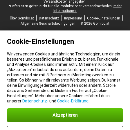
Versandkosten angegeben.
*Lieferzeiten gelten nicht für alle Produkte oder Versandmethoden:
mehr
Informationen.
Über Gomibo.at
Datenschutz
Impressum
Cookie-Einstellungen
Allgemeine Geschäftsbedingungen
© 2026 Gomibo.at
Cookie-Einstellungen
Wir verwenden Cookies und ähnliche Technologien, um dir ein
besseres und persönlicheres Erlebnis zu bieten. Funktionale
und Analyse-Cookies sind immer aktiv. Mit einem Klick auf
„Akzeptieren“ erlaubst du uns außerdem, deine Daten zu
erfassen und sie mit 3 Partnern zu Marketingzwecken zu
teilen. So können wir dir relevante Werbung zeigen. Du kannst
deine Einwilligung jederzeit widerrufen oder ändern. Scrolle
dazu ans Seitenende und klicke im Footer auf „Cookie-
Einstellungen“. Mehr über unsere Cookies erfährst du in
unserer
Datenschutz-
und
Cookie-Erklärung
.
Akzeptieren