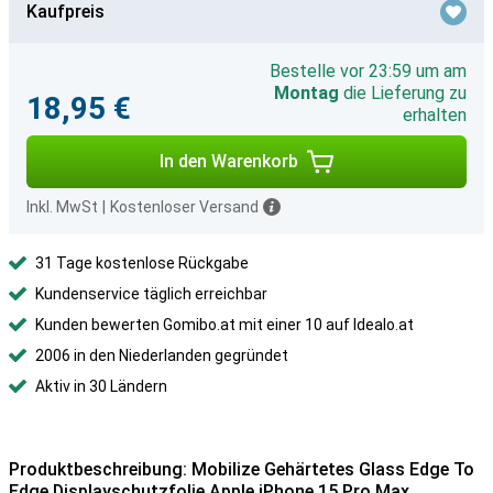
Kaufpreis
Bestelle vor 23:59 um am
Montag
die Lieferung zu
18,95 €
erhalten
In den Warenkorb
Inkl. MwSt
|
Kostenloser Versand
31 Tage kostenlose Rückgabe
Kundenservice täglich erreichbar
Kunden bewerten Gomibo.at mit einer 10 auf Idealo.at
2006 in den Niederlanden gegründet
Aktiv in 30 Ländern
Produktbeschreibung: Mobilize Gehärtetes Glass Edge To
Edge Displayschutzfolie Apple iPhone 15 Pro Max