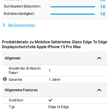
10
Sichtbarkeit Bildschirm:
10
Kratzbeständigkeit:
Alle Bewertungen
Produktdetails zu Mobilize Gehärtetes Glass Edge To Edge
Displayschutzfolie Apple iPhone 15 Pro Max
Allgemein
Anzahl der Artikel im
1
Paket
Garantie
1 Jahre
Allgemeine Features
Stoßfest
Typ
Edge to Edge