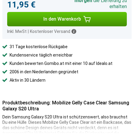
morgen
die Lieferung zu
11,95 €
erhalten
In den Warenkorb
Inkl. MwSt
|
Kostenloser Versand
31 Tage kostenlose Rückgabe
Kundenservice täglich erreichbar
Kunden bewerten Gomibo.at mit einer 10 auf Idealo.at
2006 in den Niederlanden gegründet
Aktiv in 30 Ländern
Produktbeschreibung: Mobilize Gelly Case Clear Samsung
Galaxy S20 Ultra
Dein Samsung Galaxy S20 Ultra ist schützenswert, also brauchst
Du eine Hülle. Dieses Mobilize Gelly Case Clear ist ein Backcase, das
das schöne Design deines Geräts nicht verdeckt, denn es ist
transparent! Die Hülle bietet Schutz für die Rückseite und die