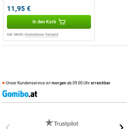
11,95 €
In den Korb
Inkl. MwSt
|
Kostenloser Versand
Unser Kundenservice ist
morgen
ab 09.00 Uhr
erreichbar
S
Externe Shopbewertungen