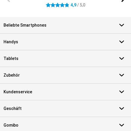
4,9
/ 5,0
4.9 Sterne
Beliebte Smartphones
Handys
Tablets
Zubehör
Kundenservice
Geschäft
Gomibo