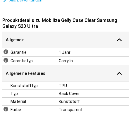
Alle Bewertungen
Produktdetails zu Mobilize Gelly Case Clear Samsung
Galaxy S20 Ultra
Allgemein
Garantie
1 Jahr
Garantietyp
Carry In
Allgemeine Features
Kunststofftyp
TPU
Typ
Back Cover
Material
Kunststoff
Farbe
Transparent