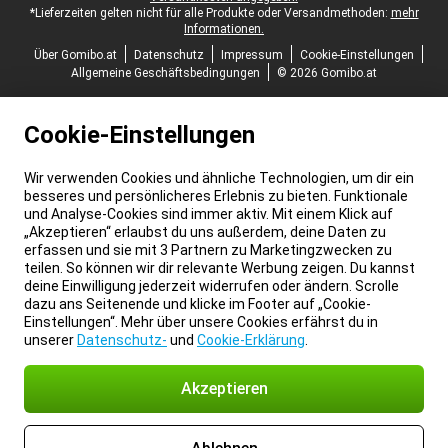
*Lieferzeiten gelten nicht für alle Produkte oder Versandmethoden:
mehr
Informationen.
Über Gomibo.at
Datenschutz
Impressum
Cookie-Einstellungen
Allgemeine Geschäftsbedingungen
© 2026 Gomibo.at
Cookie-Einstellungen
Wir verwenden Cookies und ähnliche Technologien, um dir ein
besseres und persönlicheres Erlebnis zu bieten. Funktionale
und Analyse-Cookies sind immer aktiv. Mit einem Klick auf
„Akzeptieren“ erlaubst du uns außerdem, deine Daten zu
erfassen und sie mit 3 Partnern zu Marketingzwecken zu
teilen. So können wir dir relevante Werbung zeigen. Du kannst
deine Einwilligung jederzeit widerrufen oder ändern. Scrolle
dazu ans Seitenende und klicke im Footer auf „Cookie-
Einstellungen“. Mehr über unsere Cookies erfährst du in
unserer
Datenschutz-
und
Cookie-Erklärung
.
Akzeptieren