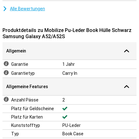
Alle Bewertungen
Produktdetails zu Mobilize Pu-Leder Book Hülle Schwarz
Samsung Galaxy A52/A52S
Allgemein
Garantie
1 Jahr
Garantietyp
Carry In
Allgemeine Features
Anzahl Pässe
2
Platz für Geldscheine
Platz für Karten
Kunststofftyp
PU-Leder
Typ
Book Case