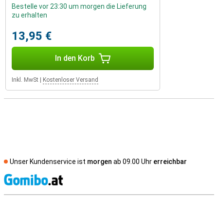
Bestelle vor 23:30 um morgen die Lieferung
zu erhalten
13,95 €
In den Korb
Inkl. MwSt
|
Kostenloser Versand
Unser Kundenservice ist
morgen
ab 09.00 Uhr
erreichbar
S
Externe Shopbewertungen