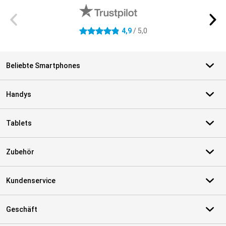
4,9
/ 5,0
4.9 Sterne
Beliebte Smartphones
Handys
Tablets
Zubehör
Kundenservice
Geschäft