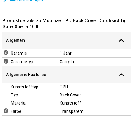
Alle Bewertungen
Produktdetails zu Mobilize TPU Back Cover Durchsichtig
Sony Xperia 10 III
Allgemein
Garantie
1 Jahr
Garantietyp
Carry In
Allgemeine Features
Kunststofftyp
TPU
Typ
Back Cover
Material
Kunststoff
Farbe
Transparent