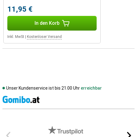
11,95 €
In den Korb
Inkl. MwSt
|
Kostenloser Versand
Unser Kundenservice ist bis 21.00 Uhr
erreichbar
S
Externe Shopbewertungen