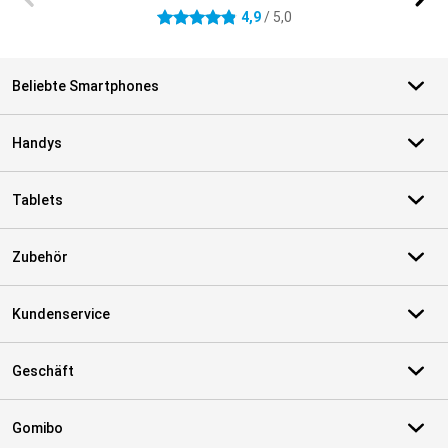
4,9
/ 5,0
4.9 Sterne
Beliebte Smartphones
Handys
Tablets
Zubehör
Kundenservice
Geschäft
Gomibo