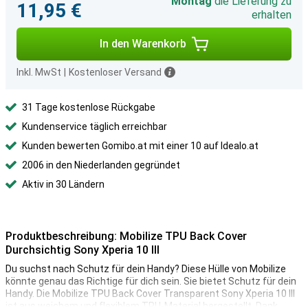
Montag
die Lieferung zu
11,95 €
erhalten
In den Warenkorb
Inkl. MwSt
|
Kostenloser Versand
31 Tage kostenlose Rückgabe
Kundenservice täglich erreichbar
Kunden bewerten Gomibo.at mit einer 10 auf Idealo.at
2006 in den Niederlanden gegründet
Aktiv in 30 Ländern
Produktbeschreibung: Mobilize TPU Back Cover
Durchsichtig Sony Xperia 10 III
Du suchst nach Schutz für dein Handy? Diese Hülle von Mobilize
könnte genau das Richtige für dich sein. Sie bietet Schutz für dein
Handy. Die Mobilize TPU Back Cover Transparent Sony Xperia 10 III
ist aus weichem und flexiblem TPU-Material hergestellt. Dank