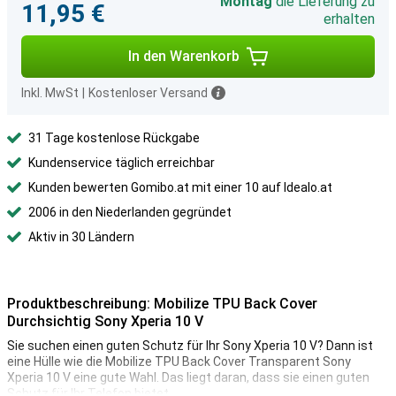
Montag
die Lieferung zu
11,95 €
erhalten
In den Warenkorb
Inkl. MwSt
|
Kostenloser Versand
31 Tage kostenlose Rückgabe
Kundenservice täglich erreichbar
Kunden bewerten Gomibo.at mit einer 10 auf Idealo.at
2006 in den Niederlanden gegründet
Aktiv in 30 Ländern
Produktbeschreibung: Mobilize TPU Back Cover
Durchsichtig Sony Xperia 10 V
Sie suchen einen guten Schutz für Ihr Sony Xperia 10 V? Dann ist
eine Hülle wie die Mobilize TPU Back Cover Transparent Sony
Xperia 10 V eine gute Wahl. Das liegt daran, dass sie einen guten
Schutz für Ihr Telefon bietet.