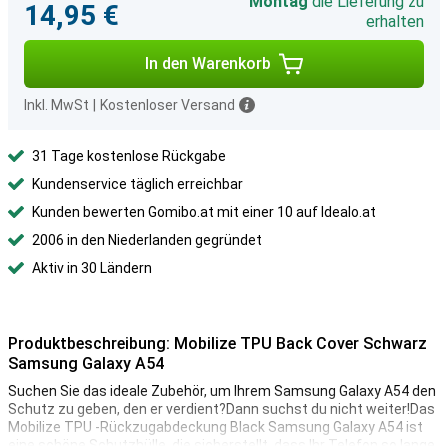
Montag
die Lieferung zu
14,95 €
erhalten
In den Warenkorb
Inkl. MwSt
|
Kostenloser Versand
31 Tage kostenlose Rückgabe
Kundenservice täglich erreichbar
Kunden bewerten Gomibo.at mit einer 10 auf Idealo.at
2006 in den Niederlanden gegründet
Aktiv in 30 Ländern
Produktbeschreibung: Mobilize TPU Back Cover Schwarz
Samsung Galaxy A54
Suchen Sie das ideale Zubehör, um Ihrem Samsung Galaxy A54 den
Schutz zu geben, den er verdient?Dann suchst du nicht weiter!Das
Mobilize TPU -Rückzugabdeckung Black Samsung Galaxy A54 ist
eine schöne Schutzhülle, die sicherstellt, dass Ihr Telefon so lange