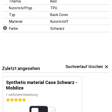
Thema
Kein
Kunststofftyp
TPU
Typ
Back Cover
Material
Kunststoff
Farbe
Schwarz
Suchverlauf löschen
Zuletzt angesehen
Synthetic material Case Schwarz -
Mobilize
1 verifizierte Bewertung
5 Sterne