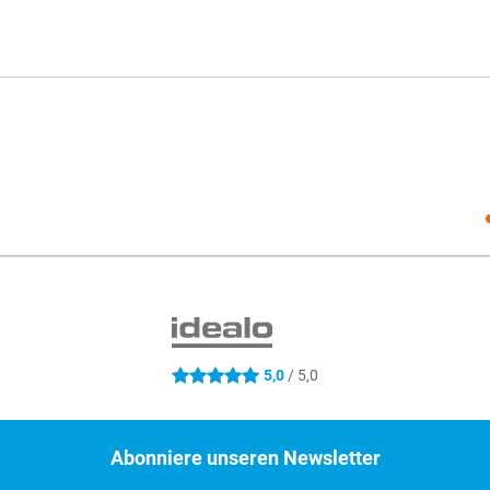
Social
5,0
/ 5,0
5 Sterne
Abonniere unseren Newsletter