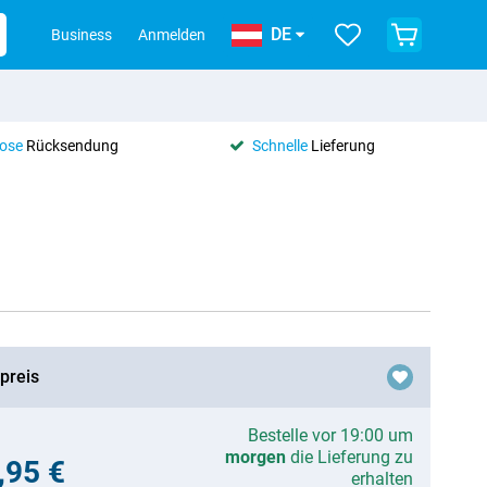
DE
Business
Anmelden
lose
Rücksendung
Schnelle
Lieferung
preis
Bestelle vor 19:00 um
morgen
die Lieferung zu
,95 €
erhalten