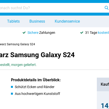
Tablets
Business
Kundenservice
Sichere
Zahlungen
31 Tage
kosten
hwarz Samsung Galaxy S24
arz Samsung Galaxy S24
estellt, morgen geliefert.
Produktdetails im Überblick:
Kauf
Schützt Ecken und Ränder
Aus hochwertigem Kunststoff
14