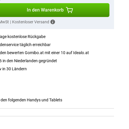
In den Warenkorb
 MwSt
|
Kostenloser Versand
Tage kostenlose Rückgabe
enservice täglich erreichbar
en bewerten Gomibo.at mit einer 10 auf Idealo.at
 in den Niederlanden gegründet
v in 30 Ländern
t den folgenden Handys und Tablets