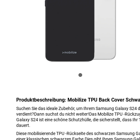
Produktbeschreibung: Mobilize TPU Back Cover Schw
Suchen Sie das ideale Zubehör, um Ihrem Samsung Galaxy S24 d
verdient?Dann suchst du nicht weiter!Das Mobilize TPU -Rück
Galaxy S24 ist eine schöne Schutzhülle, die sicherstellt, dass Ihr
dauert.
Diese mobilisierende TPU -Rückseite des schwarzen Samsung Ga
einer klassischen schwarzen Farbe.Dies gibt Ihnen Samsung Ga