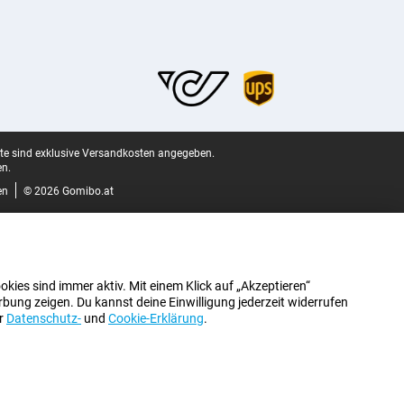
ite sind exklusive Versandkosten angegeben.
n.
en
© 2026 Gomibo.at
kies sind immer aktiv. Mit einem Klick auf „Akzeptieren“
bung zeigen. Du kannst deine Einwilligung jederzeit widerrufen
er
Datenschutz-
und
Cookie-Erklärung
.