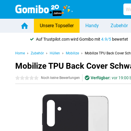
Unsere Topseller
Handy
Zubehör
Auf Trustpilot.com wird Gomibo mit
4.9/5
bewertet
Home
Zubehör
Hüllen
Mobilize
Mobilize TPU Back Cover Sc
Mobilize TPU Back Cover Schw
Verfügbar:
vor 19:00 b
0 Sterne
Noch keine Bewertungen