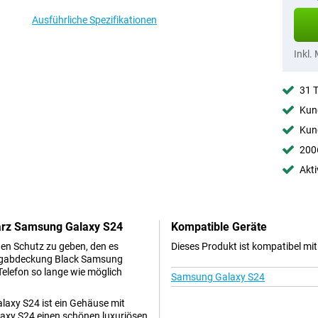
Ausführliche Spezifikationen
Inkl.
31 
Kund
Kund
2006
Akti
arz Samsung Galaxy S24
Kompatible Geräte
en Schutz zu geben, den es
Dieses Produkt ist kompatibel mi
zugabdeckung Black Samsung
 Telefon so lange wie möglich
Samsung Galaxy S24
laxy S24 ist ein Gehäuse mit
laxy S24 einen schönen luxuriösen