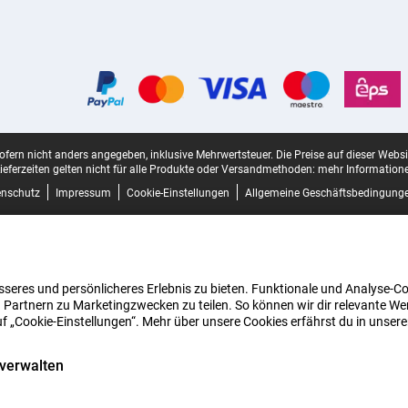
sofern nicht anders angegeben, inklusive Mehrwertsteuer.
Die Preise auf dieser Webs
ieferzeiten gelten nicht für alle Produkte oder Versandmethoden:
mehr Informatione
enschutz
Impressum
Cookie-Einstellungen
Allgemeine Geschäftsbedingung
seres und persönlicheres Erlebnis zu bieten. Funktionale und Analyse-Coo
 Partnern zu Marketingzwecken zu teilen. So können wir dir relevante Wer
uf „Cookie-Einstellungen“. Mehr über unsere Cookies erfährst du in unser
 verwalten