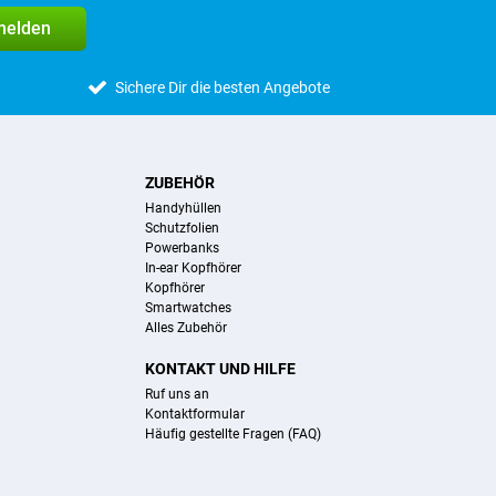
melden
Sichere Dir die besten Angebote
ZUBEHÖR
Handyhüllen
Schutzfolien
Powerbanks
In-ear Kopfhörer
Kopfhörer
Smartwatches
Alles Zubehör
KONTAKT UND HILFE
Ruf uns an
Kontaktformular
Häufig gestellte Fragen (FAQ)