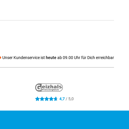
Unser Kundenservice ist
heute
ab 09.00 Uhr für Dich erreichbar
 media
4,7
/ 5,0
4.7 Sterne