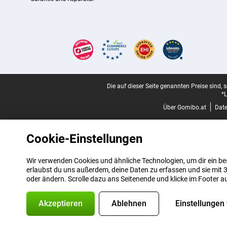
Zertifikate, Zahlungsmittel, Lieferdienstpartner
Juristische Fußzeile
Die auf dieser Seite genannten Preise sind, 
*L
Über Gomibo.at
Dat
Cookie-Einstellungen
Wir verwenden Cookies und ähnliche Technologien, um dir ein bes
erlaubst du uns außerdem, deine Daten zu erfassen und sie mit 3
oder ändern. Scrolle dazu ans Seitenende und klicke im Footer a
Akzeptieren
Ablehnen
Einstellungen