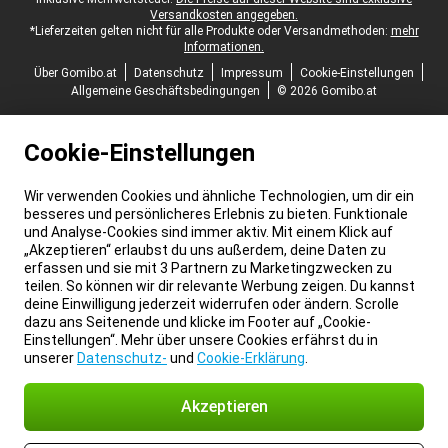
Versandkosten angegeben.
*Lieferzeiten gelten nicht für alle Produkte oder Versandmethoden:
mehr
Informationen.
Über Gomibo.at
Datenschutz
Impressum
Cookie-Einstellungen
Allgemeine Geschäftsbedingungen
© 2026 Gomibo.at
Cookie-Einstellungen
Wir verwenden Cookies und ähnliche Technologien, um dir ein
besseres und persönlicheres Erlebnis zu bieten. Funktionale
und Analyse-Cookies sind immer aktiv. Mit einem Klick auf
„Akzeptieren“ erlaubst du uns außerdem, deine Daten zu
erfassen und sie mit 3 Partnern zu Marketingzwecken zu
teilen. So können wir dir relevante Werbung zeigen. Du kannst
deine Einwilligung jederzeit widerrufen oder ändern. Scrolle
dazu ans Seitenende und klicke im Footer auf „Cookie-
Einstellungen“. Mehr über unsere Cookies erfährst du in
unserer
Datenschutz-
und
Cookie-Erklärung
.
Akzeptieren