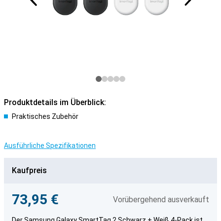
Produktdetails im Überblick:
Praktisches Zubehör
Ausführliche Spezifikationen
Kaufpreis
73,95 €
Vorübergehend ausverkauft
Der Samsung Galaxy SmartTag 2 Schwarz + Weiß 4-Pack ist