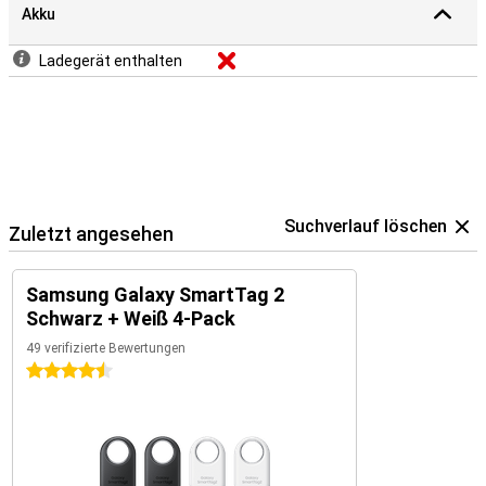
Akku
Ladegerät enthalten
Suchverlauf löschen
Zuletzt angesehen
Samsung Galaxy SmartTag 2
Schwarz + Weiß 4-Pack
49 verifizierte Bewertungen
4.5 Sterne