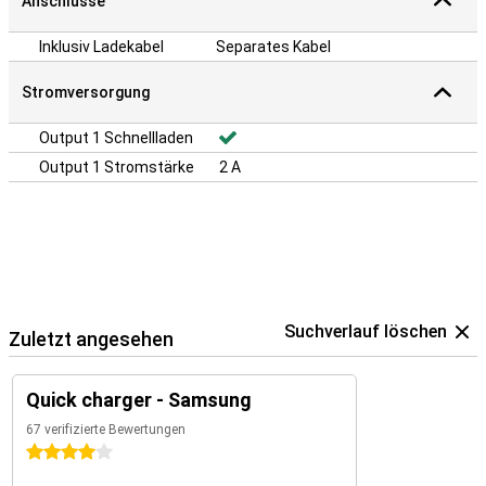
Anschlüsse
Inklusiv Ladekabel
Separates Kabel
Stromversorgung
Output 1 Schnellladen
Output 1 Stromstärke
2 A
Suchverlauf löschen
Zuletzt angesehen
Quick charger - Samsung
67 verifizierte Bewertungen
4 Sterne