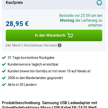
Kaufpreis
Bestelle vor 23:59 um am
Montag
die Lieferung zu
28,95 €
erhalten
In den Warenkorb
Inkl. MwSt
|
Kostenloser Versand
31 Tage kostenlose Rückgabe
Kundenservice täglich erreichbar
Kunden bewerten Gomibo.at mit einer 10 auf Idealo.at
2006 in den Niederlanden gegründet
Aktiv in 30 Ländern
Produktbeschreibung: Samsung USB Ladeadapter mit
Schnellladefunktion+ Micro-USB-Kabel EP-TA20 Weiß