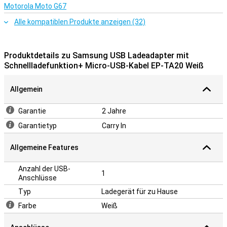
Motorola Moto G67
Alle kompatiblen Produkte anzeigen (32)
Produktdetails zu Samsung USB Ladeadapter mit
Schnellladefunktion+ Micro-USB-Kabel EP-TA20 Weiß
Allgemein
Garantie
2 Jahre
Garantietyp
Carry In
Allgemeine Features
Anzahl der USB-
1
Anschlüsse
Typ
Ladegerät für zu Hause
Farbe
Weiß