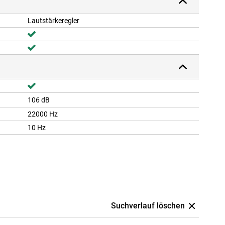
Lautstärkeregler
106 dB
22000 Hz
10 Hz
Suchverlauf löschen