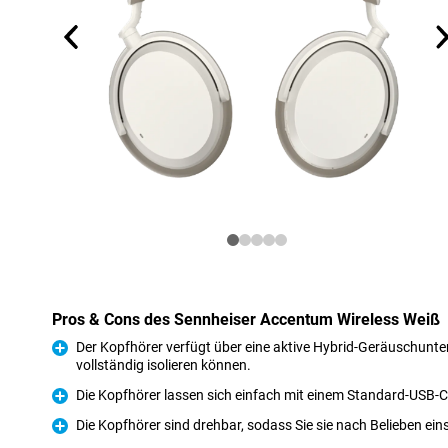
Pros & Cons des Sennheiser Accentum Wireless Weiß
Der Kopfhörer verfügt über eine aktive Hybrid-Geräuschunter
vollständig isolieren können.
Pro
Die Kopfhörer lassen sich einfach mit einem Standard-USB-
Pro
Die Kopfhörer sind drehbar, sodass Sie sie nach Belieben ein
Pro