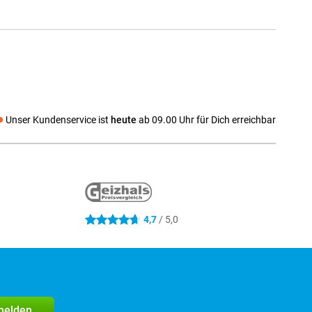
Unser Kundenservice ist
heute
ab 09.00 Uhr für Dich erreichbar
 media
4,7
/ 5,0
4.7 Sterne
melden