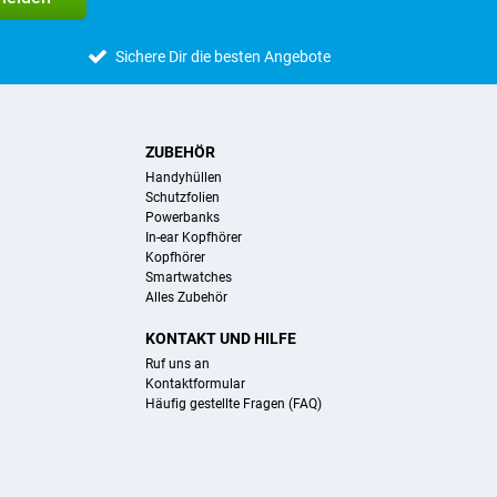
Sichere Dir die besten Angebote
ZUBEHÖR
Handyhüllen
Schutzfolien
Powerbanks
In-ear Kopfhörer
Kopfhörer
Smartwatches
Alles Zubehör
KONTAKT UND HILFE
Ruf uns an
Kontaktformular
Häufig gestellte Fragen (FAQ)