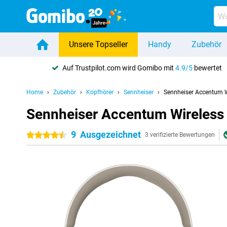
Unsere Topseller
Handy
Zubehör
Auf Trustpilot.com wird Gomibo mit
4.9/5
bewertet
Home
Zubehör
Kopfhörer
Sennheiser
Sennheiser Accentum W
Sennheiser Accentum Wireless
9
Ausgezeichnet
4.5 Sterne
3 verifizierte Bewertungen