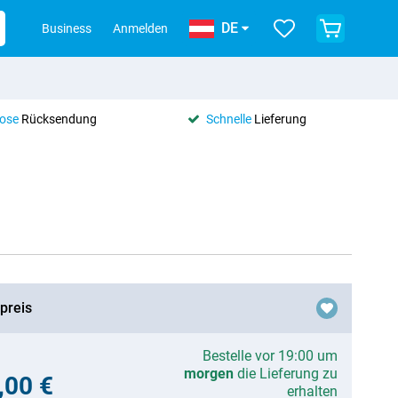
DE
Business
Anmelden
lose
Rücksendung
Schnelle
Lieferung
preis
Bestelle vor 19:00 um
morgen
die Lieferung zu
,00 €
erhalten