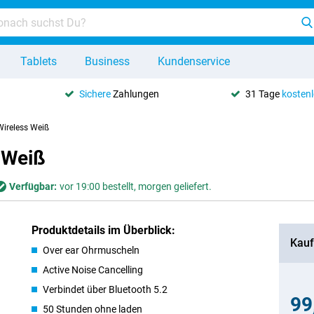
Tablets
Business
Kundenservice
Sichere
Zahlungen
31 Tage
kosten
ireless Weiß
 Weiß
Verfügbar:
vor 19:00 bestellt, morgen geliefert.
Produktdetails im Überblick:
Kauf
Over ear Ohrmuscheln
Active Noise Cancelling
Verbindet über Bluetooth 5.2
99
50 Stunden ohne laden