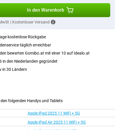
In den Warenkorb
 MwSt
|
Kostenloser Versand
Tage kostenlose Rückgabe
enservice täglich erreichbar
en bewerten Gomibo.at mit einer 10 auf Idealo.at
 in den Niederlanden gegründet
v in 30 Ländern
t den folgenden Handys und Tablets
Apple iPad 2025 11 WiFi + 5G
Apple iPad Air 2025 11 WiFi + 5G