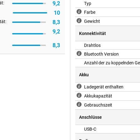
9,2
ät:
Typ
10
Farbe
8,3
Gewicht
tät:
9,2
Konnektivität
8,3
Drahtlos
Bluetooth Version
Anzahl der zu koppelnden Ge
Akku
Ladegerät enthalten
Akkukapazität
Gebrauchszeit
Anschlüsse
USB-C