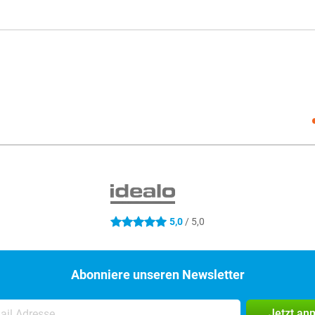
Social
5,0
/ 5,0
5 Sterne
Abonniere unseren Newsletter
Jetzt an