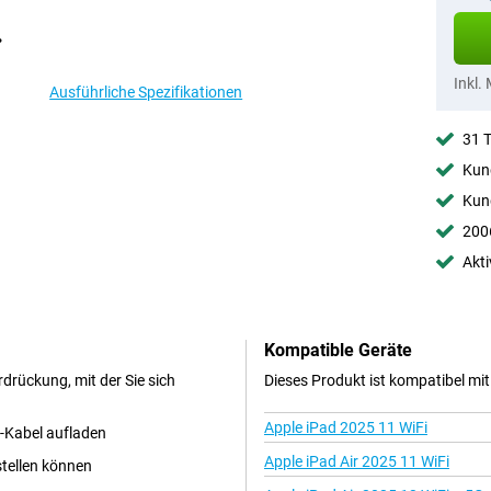
Inkl.
Ausführliche Spezifikationen
31 
Kund
Kund
2006
Akti
Kompatible Geräte
drückung, mit der Sie sich
Dieses Produkt ist kompatibel mi
Apple iPad 2025 11 WiFi
C-Kabel aufladen
Apple iPad Air 2025 11 WiFi
stellen können