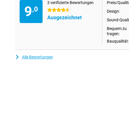
das Richtige für Sie!
3 verifizierte Bewertungen
Preis/Qualit
9
,0
4.5 Sterne
Design:
Ausgezeichnet
Sound-Quali
Bequem zu
tragen:
Bauqualität:
Alle Bewertungen