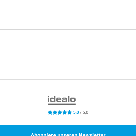
5,0
/ 5,0
5 Sterne
Abonniere unseren Newsletter