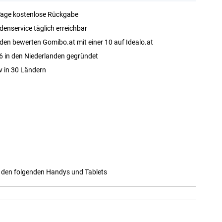
Tage kostenlose Rückgabe
enservice täglich erreichbar
en bewerten Gomibo.at mit einer 10 auf Idealo.at
 in den Niederlanden gegründet
v in 30 Ländern
t den folgenden Handys und Tablets