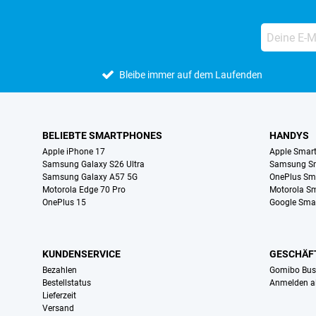
Bleibe immer auf dem Laufenden
BELIEBTE SMARTPHONES
HANDYS
Apple iPhone 17
Apple Smar
Samsung Galaxy S26 Ultra
Samsung S
Samsung Galaxy A57 5G
OnePlus Sm
Motorola Edge 70 Pro
Motorola S
OnePlus 15
Google Sma
KUNDENSERVICE
GESCHÄF
Bezahlen
Gomibo Bus
Bestellstatus
Anmelden a
Lieferzeit
Versand