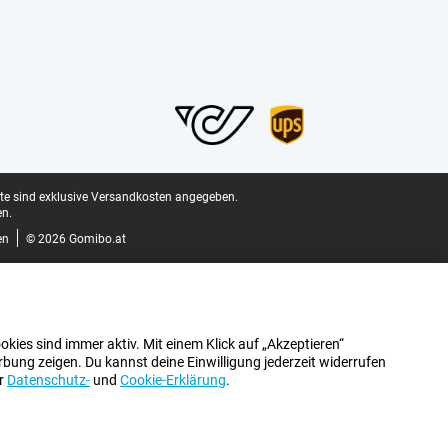
ite sind exklusive Versandkosten angegeben.
n.
en
© 2026 Gomibo.at
kies sind immer aktiv. Mit einem Klick auf „Akzeptieren“
bung zeigen. Du kannst deine Einwilligung jederzeit widerrufen
er
Datenschutz-
und
Cookie-Erklärung
.