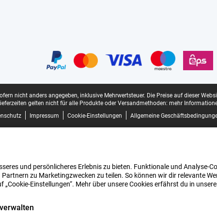
sofern nicht anders angegeben, inklusive Mehrwertsteuer.
Die Preise auf dieser Webs
ieferzeiten gelten nicht für alle Produkte oder Versandmethoden:
mehr Informatione
enschutz
Impressum
Cookie-Einstellungen
Allgemeine Geschäftsbedingung
seres und persönlicheres Erlebnis zu bieten. Funktionale und Analyse-Coo
 Partnern zu Marketingzwecken zu teilen. So können wir dir relevante Wer
uf „Cookie-Einstellungen“. Mehr über unsere Cookies erfährst du in unser
 verwalten