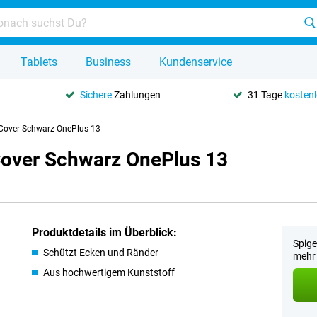
Tablets
Business
Kundenservice
Sichere
Zahlungen
31 Tage
kosten
 Cover Schwarz OnePlus 13
Cover Schwarz OnePlus 13
Produktdetails im Überblick:
Spige
Schützt Ecken und Ränder
mehr 
Aus hochwertigem Kunststoff