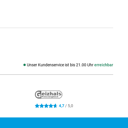
Unser Kundenservice ist bis 21.00 Uhr
erreichbar
Social media
4,7
/ 5,0
4.7 Sterne