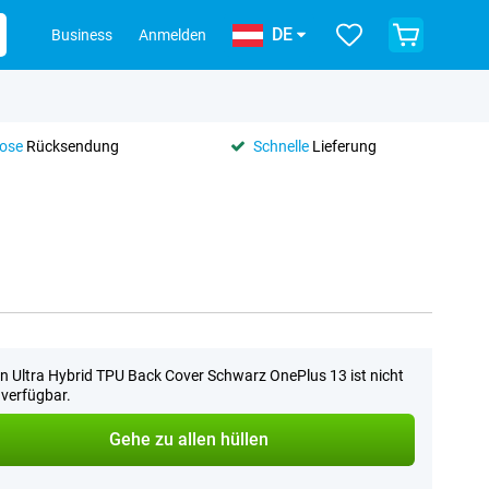
DE
Business
Anmelden
lose
Rücksendung
Schnelle
Lieferung
n Ultra Hybrid TPU Back Cover Schwarz OnePlus 13 ist nicht
verfügbar.
Gehe zu allen hüllen