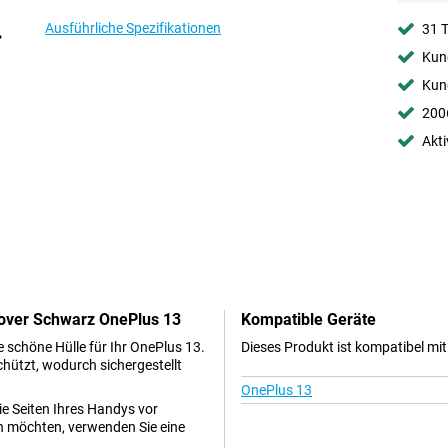
Ausführliche Spezifikationen
31 
Kund
Kund
2006
Akti
Cover Schwarz OnePlus 13
Kompatible Geräte
e schöne Hülle für Ihr OnePlus 13.
Dieses Produkt ist kompatibel mi
schützt, wodurch sichergestellt
OnePlus 13
die Seiten Ihres Handys vor
n möchten, verwenden Sie eine