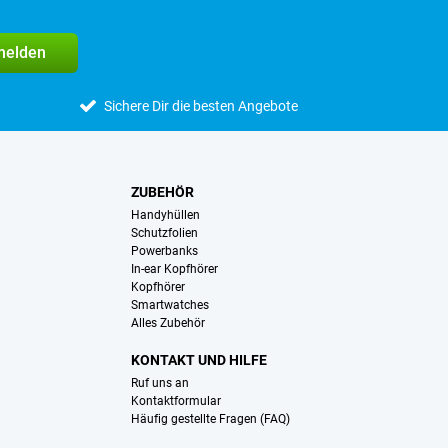
melden
Sichere Dir die besten Angebote
ZUBEHÖR
Handyhüllen
Schutzfolien
Powerbanks
In-ear Kopfhörer
Kopfhörer
Smartwatches
Alles Zubehör
KONTAKT UND HILFE
Ruf uns an
Kontaktformular
Häufig gestellte Fragen (FAQ)