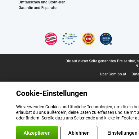
Umtauschen und Stornieren
Garantie und Reparatur
Zertifikate, Zahlungsmittel, Lieferdienstpartner
Juristische Fußzeile
Die auf dieser Seite genannten Preise sind, 
*L
Über Gomibo.at
Dat
Cookie-Einstellungen
Wir verwenden Cookies und ähnliche Technologien, um dir ein bes
erlaubst du uns außerdem, deine Daten zu erfassen und sie mit 3
oder ändern. Scrolle dazu ans Seitenende und klicke im Footer a
Akzeptieren
Ablehnen
Einstellungen