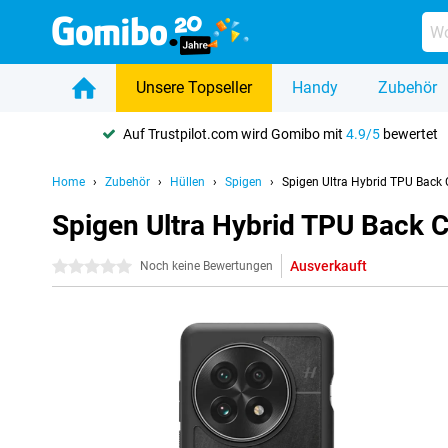
Unsere Topseller
Handy
Zubehör
Auf Trustpilot.com wird Gomibo mit
4.9/5
bewertet
Home
Zubehör
Hüllen
Spigen
Spigen Ultra Hybrid TPU Back
Spigen Ultra Hybrid TPU Back 
Ausverkauft
0 Sterne
Noch keine Bewertungen