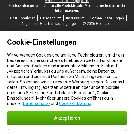
Versandkosten angegeben.
*Lieferzeiten gelten nicht für alle Produkte oder Versandmethoden:
mehr
Informationen.
Über Gomibo.at
Datenschutz
Impressum
Cookie-Einstellungen
Allgemeine Geschäftsbedingungen
© 2026 Gomibo.at
Cookie-Einstellungen
Wir verwenden Cookies und ähnliche Technologien, um dir ein
besseres und persönlicheres Erlebnis zu bieten. Funktionale
und Analyse-Cookies sind immer aktiv. Mit einem Klick auf
„Akzeptieren“ erlaubst du uns außerdem, deine Daten zu
erfassen und sie mit 3 Partnern zu Marketingzwecken zu
teilen. So können wir dir relevante Werbung zeigen. Du kannst
deine Einwilligung jederzeit widerrufen oder ändern. Scrolle
dazu ans Seitenende und klicke im Footer auf „Cookie-
Einstellungen“. Mehr über unsere Cookies erfährst du in
unserer
Datenschutz-
und
Cookie-Erklärung
.
Akzeptieren