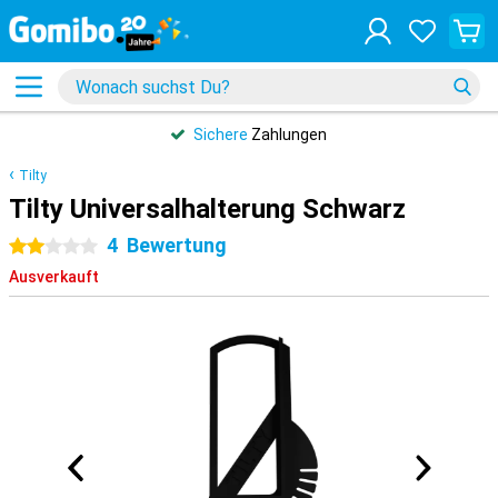
Sichere
Zahlungen
Tilty
Tilty Universalhalterung Schwarz
4
Bewertung
2 Sterne
Ausverkauft