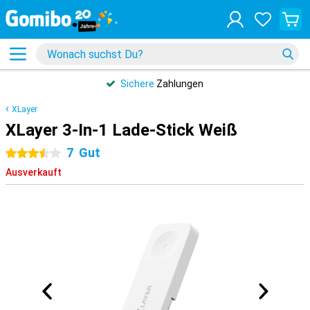
Sichere
Zahlungen
XLayer
XLayer 3-In-1 Lade-Stick Weiß
7
Gut
3.5 Sterne
Ausverkauft