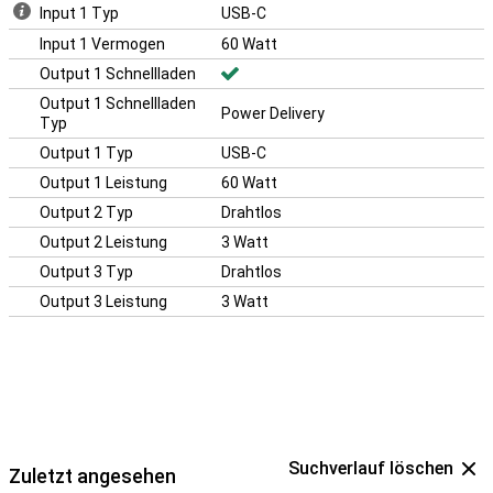
Input 1 Typ
USB-C
Input 1 Vermogen
60 Watt
Output 1 Schnellladen
Output 1 Schnellladen
Power Delivery
Typ
Output 1 Typ
USB-C
Output 1 Leistung
60 Watt
Output 2 Typ
Drahtlos
Output 2 Leistung
3 Watt
Output 3 Typ
Drahtlos
Output 3 Leistung
3 Watt
Suchverlauf löschen
Zuletzt angesehen