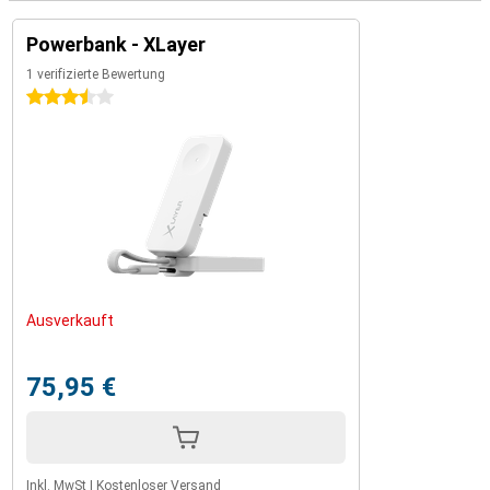
Powerbank - XLayer
1 verifizierte Bewertung
3.5 Sterne
Ausverkauft
75,95 €
Inkl. MwSt
|
Kostenloser Versand