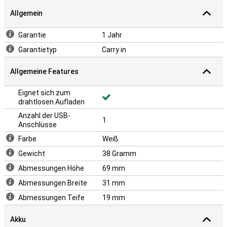
Allgemein
Garantie
1 Jahr
Garantietyp
Carry in
Allgemeine Features
Eignet sich zum
drahtlosen Aufladen
Anzahl der USB-
1
Anschlüsse
Farbe
Weiß
Gewicht
38 Gramm
Abmessungen Höhe
69 mm
Abmessungen Breite
31 mm
Abmessungen Teife
19 mm
Akku