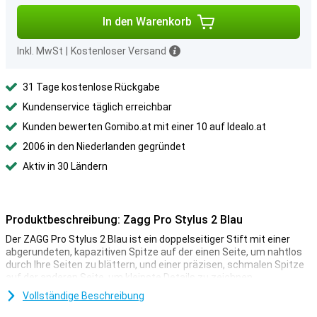
In den Warenkorb
Inkl. MwSt
|
Kostenloser Versand
31 Tage kostenlose Rückgabe
Kundenservice täglich erreichbar
Kunden bewerten Gomibo.at mit einer 10 auf Idealo.at
2006 in den Niederlanden gegründet
Aktiv in 30 Ländern
Produktbeschreibung: Zagg Pro Stylus 2 Blau
Der ZAGG Pro Stylus 2 Blau ist ein doppelseitiger Stift mit einer
abgerundeten, kapazitiven Spitze auf der einen Seite, um nahtlos
durch Ihre Seiten zu blättern, und einer präzisen, schmalen Spitze
auf der anderen Seite, um kleinste Details zu zeichnen.
Vollständige Beschreibung
Hohe Konnektivität