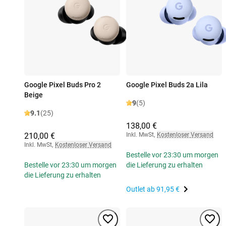
Google Pixel Buds Pro 2
Google Pixel Buds 2a Lila
Beige
9
(5)
9.1
(25)
138,00 €
210,00 €
Inkl. MwSt
,
Kostenloser Versand
Inkl. MwSt
,
Kostenloser Versand
Bestelle vor 23:30 um morgen
Bestelle vor 23:30 um morgen
die Lieferung zu erhalten
die Lieferung zu erhalten
Outlet ab
91,95 €