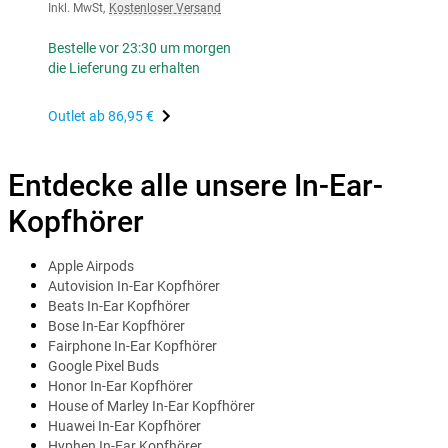
Inkl. MwSt
,
Kostenloser Versand
Bestelle vor 23:30 um morgen
die Lieferung zu erhalten
Outlet ab
86,95 €
Entdecke alle unsere In-Ear-
Kopfhörer
Apple Airpods
Autovision In-Ear Kopfhörer
Beats In-Ear Kopfhörer
Bose In-Ear Kopfhörer
Fairphone In-Ear Kopfhörer
Google Pixel Buds
Honor In-Ear Kopfhörer
House of Marley In-Ear Kopfhörer
Huawei In-Ear Kopfhörer
Hyphen In-Ear Kopfhörer