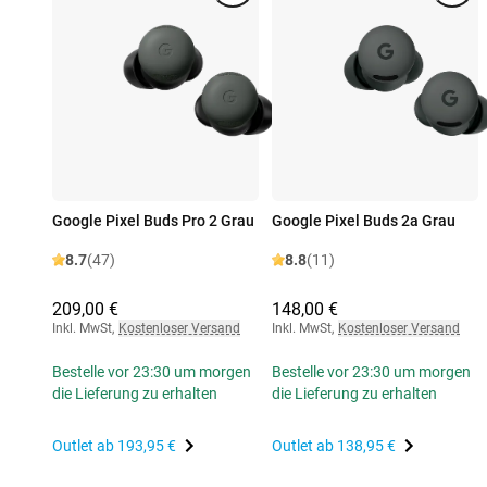
Google Pixel Buds Pro 2 Grau
Google Pixel Buds 2a Grau
8.7
(47)
8.8
(11)
209,00 €
148,00 €
Inkl. MwSt
,
Kostenloser Versand
Inkl. MwSt
,
Kostenloser Versand
Bestelle vor 23:30 um morgen
Bestelle vor 23:30 um morgen
die Lieferung zu erhalten
die Lieferung zu erhalten
Outlet ab
193,95 €
Outlet ab
138,95 €