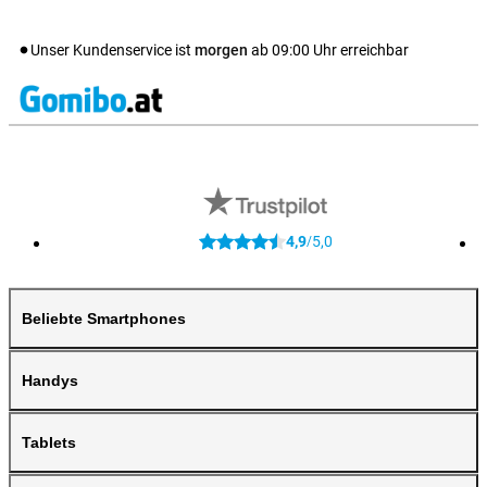
Unser Kundenservice ist
morgen
ab
09:00
Uhr erreichbar
4,9
5,0
/
Beliebte Smartphones
Handys
Tablets