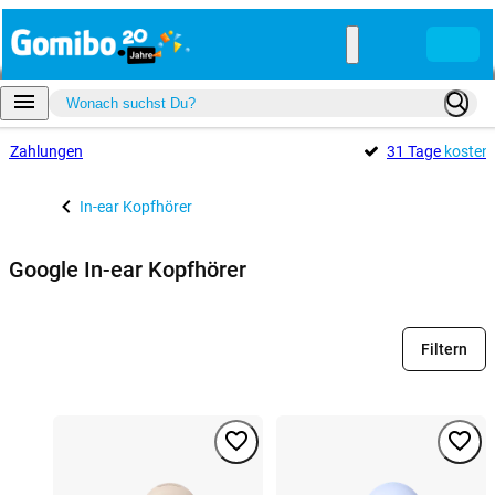
e
Zahlungen
31 Tage
kosten
In-ear Kopfhörer
Google In-ear Kopfhörer
Filtern