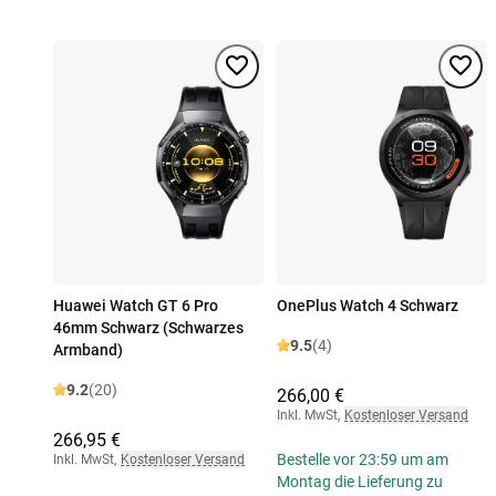
Huawei Watch GT 6 Pro
OnePlus Watch 4 Schwarz
46mm Schwarz (Schwarzes
9.5
(4)
Armband)
9.2
(20)
266,00 €
Inkl. MwSt
,
Kostenloser Versand
266,95 €
Bestelle vor 23:59 um am
Inkl. MwSt
,
Kostenloser Versand
Montag die Lieferung zu