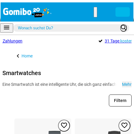
e
Zahlungen
31 Tage
kosten
Home
Smartwatches
Eine Smartwatch ist eine intelligente Uhr, die sich ganz einfach mit de
Mehr
Filtern