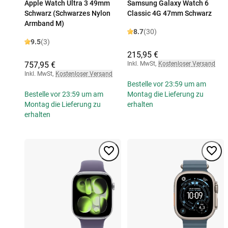
Apple Watch Ultra 3 49mm
Samsung Galaxy Watch 6
Schwarz (Schwarzes Nylon
Classic 4G 47mm Schwarz
Armband M)
8.7
(30)
9.5
(3)
215,95 €
757,95 €
Inkl. MwSt
,
Kostenloser Versand
Inkl. MwSt
,
Kostenloser Versand
Bestelle vor 23:59 um am
Bestelle vor 23:59 um am
Montag die Lieferung zu
Montag die Lieferung zu
erhalten
erhalten