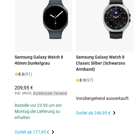
Samsung Galaxy Watch 8
Samsung Galaxy Watch 8
40mm Dunkelgrau
Classic Silber (Schwarzes
Armband)
8.6
(91)
8.9
(97)
209,95 €
Inkl. MwSt
,
Kostenloser Versand
Vorübergehend ausverkauft
Bestelle vor 23:59 um am
Montag die Lieferung zu
Outlet ab
248,95 €
erhalten
Outlet ab
177,95 €