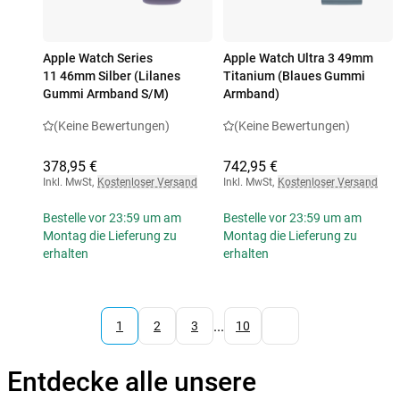
Apple Watch Series
Apple Watch Ultra 3 49mm
11 46mm Silber (Lilanes
Titanium (Blaues Gummi
Gummi Armband S/M)
Armband)
(Keine Bewertungen)
(Keine Bewertungen)
378,95 €
742,95 €
Inkl. MwSt
,
Kostenloser Versand
Inkl. MwSt
,
Kostenloser Versand
Bestelle vor 23:59 um am
Bestelle vor 23:59 um am
Montag die Lieferung zu
Montag die Lieferung zu
erhalten
erhalten
...
1
2
3
10
Entdecke alle unsere