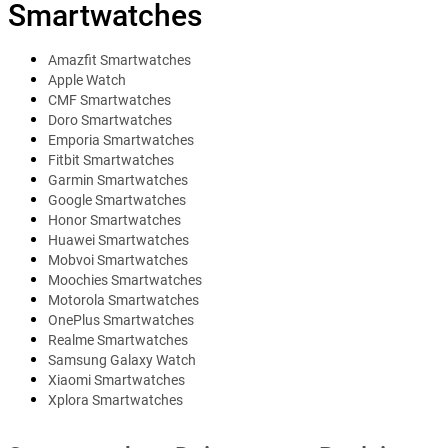
Smartwatches
Amazfit Smartwatches
Apple Watch
CMF Smartwatches
Doro Smartwatches
Emporia Smartwatches
Fitbit Smartwatches
Garmin Smartwatches
Google Smartwatches
Honor Smartwatches
Huawei Smartwatches
Mobvoi Smartwatches
Moochies Smartwatches
Motorola Smartwatches
OnePlus Smartwatches
Realme Smartwatches
Samsung Galaxy Watch
Xiaomi Smartwatches
Xplora Smartwatches