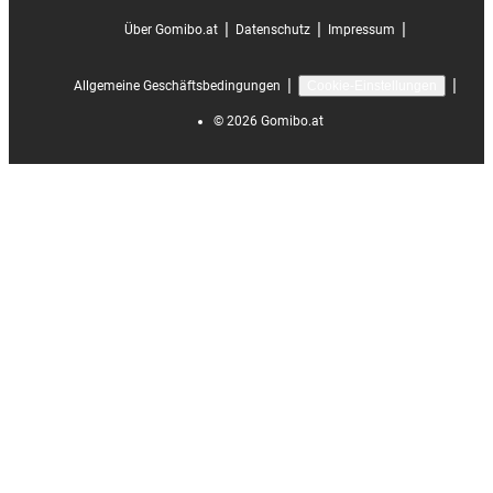
|
|
|
Über Gomibo.at
Datenschutz
Impressum
|
|
Allgemeine Geschäftsbedingungen
Cookie-Einstellungen
©
2026
Gomibo.at