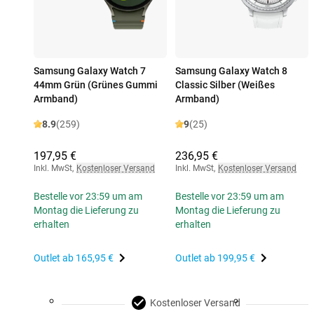
Samsung Galaxy Watch 7
Samsung Galaxy Watch 8
44mm Grün (Grünes Gummi
Classic Silber (Weißes
Armband)
Armband)
8.9
(259)
9
(25)
197,95 €
236,95 €
Inkl. MwSt
,
Kostenloser Versand
Inkl. MwSt
,
Kostenloser Versand
Bestelle vor 23:59 um am
Bestelle vor 23:59 um am
Montag die Lieferung zu
Montag die Lieferung zu
erhalten
erhalten
Outlet ab
165,95 €
Outlet ab
199,95 €
Kostenloser Versand