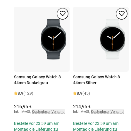
Samsung Galaxy Watch 8
Samsung Galaxy Watch 8
44mm Dunkelgrau
44mm Silber
8.9
(129)
8.9
(45)
216,95 €
214,95 €
Inkl. MwSt
,
Kostenloser Versand
Inkl. MwSt
,
Kostenloser Versand
Bestelle vor 23:59 um am
Bestelle vor 23:59 um am
Montag die Lieferung zu
Montag die Lieferung zu