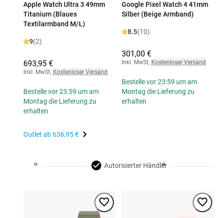
Apple Watch Ultra 3 49mm
Google Pixel Watch 4 41mm
Titanium (Blaues
Silber (Beige Armband)
Textilarmband M/L)
8.5
(10)
9
(2)
301,00 €
693,95 €
Inkl. MwSt
,
Kostenloser Versand
Inkl. MwSt
,
Kostenloser Versand
Bestelle vor 23:59 um am
Bestelle vor 23:59 um am
Montag die Lieferung zu
Montag die Lieferung zu
erhalten
erhalten
Outlet ab
636,95 €
Autorisierter Händler