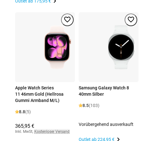
Outlet ab
175,95 €
Apple Watch Series
Samsung Galaxy Watch 8
11 46mm Gold (Hellrosa
40mm Silber
Gummi Armband M/L)
8.5
(103)
8.8
(5)
Vorübergehend ausverkauft
365,95 €
Inkl. MwSt
,
Kostenloser Versand
Outlet ab
224,95 €