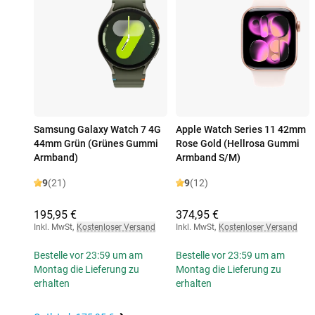
Samsung Galaxy Watch 7 4G
Apple Watch Series 11 42mm
44mm Grün (Grünes Gummi
Rose Gold (Hellrosa Gummi
Armband)
Armband S/M)
9
(21)
9
(12)
195,95 €
374,95 €
Inkl. MwSt
,
Kostenloser Versand
Inkl. MwSt
,
Kostenloser Versand
Bestelle vor 23:59 um am
Bestelle vor 23:59 um am
Montag die Lieferung zu
Montag die Lieferung zu
erhalten
erhalten