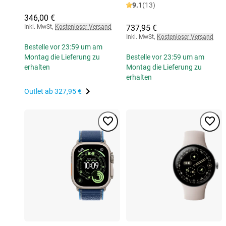
9.1
(13)
346,00 €
Inkl. MwSt
,
Kostenloser Versand
737,95 €
Inkl. MwSt
,
Kostenloser Versand
Bestelle vor 23:59 um am
Montag die Lieferung zu
Bestelle vor 23:59 um am
erhalten
Montag die Lieferung zu
erhalten
Outlet ab
327,95 €