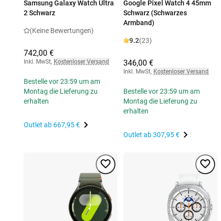
Samsung Galaxy Watch Ultra
Google Pixel Watch 4 45mm
2 Schwarz
Schwarz (Schwarzes
Armband)
(Keine Bewertungen)
9.2
(23)
742,00 €
Inkl. MwSt
,
Kostenloser Versand
346,00 €
Inkl. MwSt
,
Kostenloser Versand
Bestelle vor 23:59 um am
Montag die Lieferung zu
Bestelle vor 23:59 um am
erhalten
Montag die Lieferung zu
erhalten
Outlet ab
667,95 €
Outlet ab
307,95 €