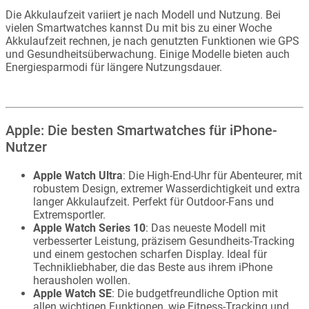
Die Akkulaufzeit variiert je nach Modell und Nutzung. Bei
vielen Smartwatches kannst Du mit bis zu einer Woche
Akkulaufzeit rechnen, je nach genutzten Funktionen wie GPS
und Gesundheitsüberwachung. Einige Modelle bieten auch
Energiesparmodi für längere Nutzungsdauer.
Apple: Die besten Smartwatches für iPhone-
Nutzer
Apple Watch Ultra
: Die High-End-Uhr für Abenteurer, mit
robustem Design, extremer Wasserdichtigkeit und extra
langer Akkulaufzeit. Perfekt für Outdoor-Fans und
Extremsportler.
Apple Watch Series 10
: Das neueste Modell mit
verbesserter Leistung, präzisem Gesundheits-Tracking
und einem gestochen scharfen Display. Ideal für
Technikliebhaber, die das Beste aus ihrem iPhone
herausholen wollen.
Apple Watch SE
: Die budgetfreundliche Option mit
allen wichtigen Funktionen, wie Fitness-Tracking und