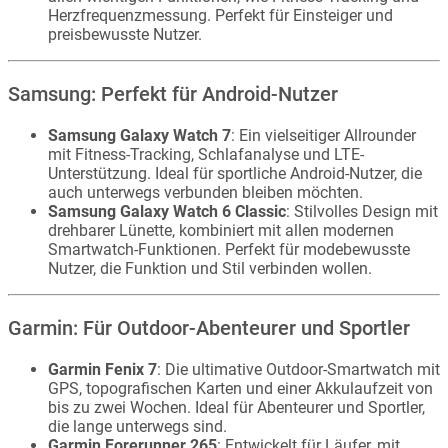
Herzfrequenzmessung. Perfekt für Einsteiger und
preisbewusste Nutzer.
Samsung: Perfekt für Android-Nutzer
Samsung Galaxy Watch 7
: Ein vielseitiger Allrounder
mit Fitness-Tracking, Schlafanalyse und LTE-
Unterstützung. Ideal für sportliche Android-Nutzer, die
auch unterwegs verbunden bleiben möchten.
Samsung Galaxy Watch 6 Classic
: Stilvolles Design mit
drehbarer Lünette, kombiniert mit allen modernen
Smartwatch-Funktionen. Perfekt für modebewusste
Nutzer, die Funktion und Stil verbinden wollen.
Garmin: Für Outdoor-Abenteurer und Sportler
Garmin Fenix 7
: Die ultimative Outdoor-Smartwatch mit
GPS, topografischen Karten und einer Akkulaufzeit von
bis zu zwei Wochen. Ideal für Abenteurer und Sportler,
die lange unterwegs sind.
Garmin Forerunner 265
: Entwickelt für Läufer, mit