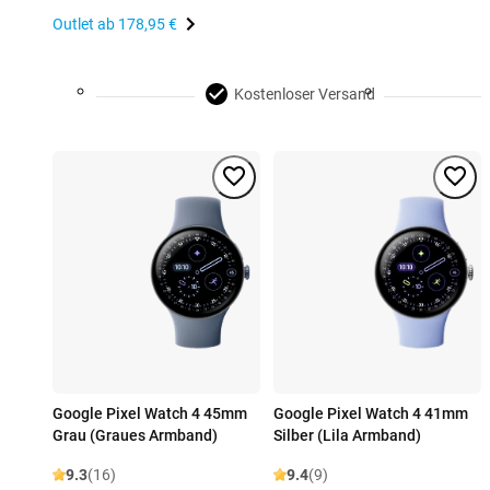
Outlet ab
178,95 €
Kostenloser Versand
Google Pixel Watch 4 45mm
Google Pixel Watch 4 41mm
Grau (Graues Armband)
Silber (Lila Armband)
9.3
(16)
9.4
(9)