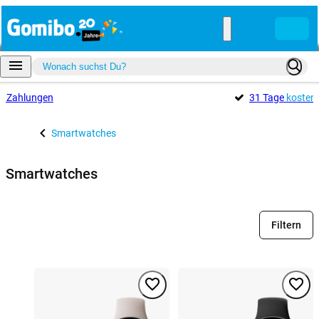
e
Zahlungen
31 Tage
kosten
Smartwatches
Smartwatches
Filtern