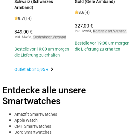
Schwarz (Schwarzes
Gold (Gele Armband)
Armband)
8.6
(4)
8.7
(14)
327,00 €
349,00 €
Inkl. MwSt
,
Kostenloser Versand
Inkl. MwSt
,
Kostenloser Versand
Bestelle vor 19:00 um morgen
Bestelle vor 19:00 um morgen
die Lieferung zu erhalten
die Lieferung zu erhalten
Outlet ab
315,95 €
Entdecke alle unsere
Smartwatches
Amazfit Smartwatches
Apple Watch
CMF Smartwatches
Doro Smartwatches