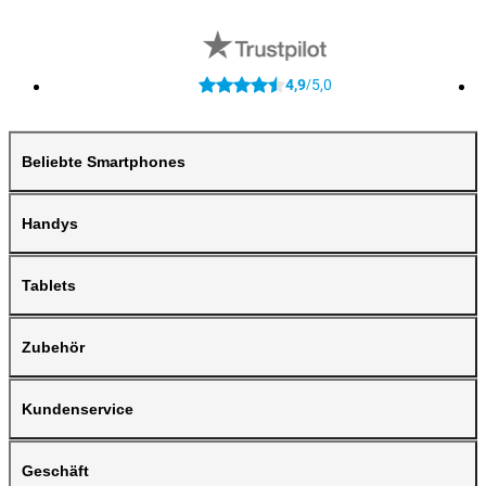
4,9
5,0
/
Beliebte Smartphones
Handys
Tablets
Zubehör
Kundenservice
Geschäft