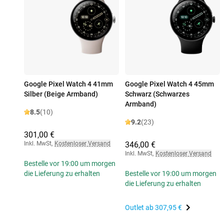
Google Pixel Watch 4 41mm
Google Pixel Watch 4 45mm
Silber (Beige Armband)
Schwarz (Schwarzes
Armband)
8.5
(10)
9.2
(23)
301,00 €
Inkl. MwSt
,
Kostenloser Versand
346,00 €
Inkl. MwSt
,
Kostenloser Versand
Bestelle vor 19:00 um morgen
die Lieferung zu erhalten
Bestelle vor 19:00 um morgen
die Lieferung zu erhalten
Outlet ab
307,95 €