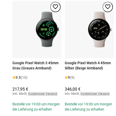
Google Pixel Watch 3 45mm
Google Pixel Watch 4 45mm
Grau (Graues Armband)
Silber (Beige Armband)
9.5
(10)
9
(9)
217,95 €
346,00 €
Inkl. MwSt
,
Kostenloser Versand
Inkl. MwSt
,
Kostenloser Versand
Bestelle vor 19:00 um morgen
Bestelle vor 19:00 um morgen
die Lieferung zu erhalten
die Lieferung zu erhalten