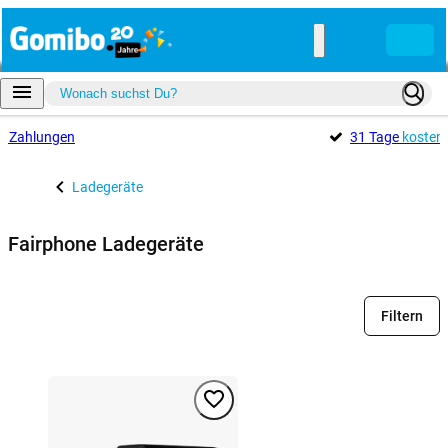
e
Zahlungen
31 Tage
kosten
Ladegeräte
Fairphone Ladegeräte
Filtern