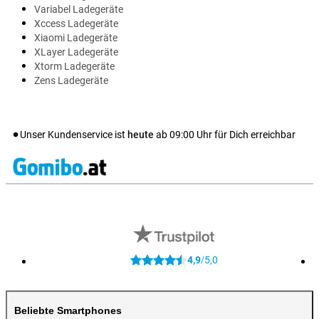
Variabel Ladegeräte
Xccess Ladegeräte
Xiaomi Ladegeräte
XLayer Ladegeräte
Xtorm Ladegeräte
Zens Ladegeräte
Unser Kundenservice ist
heute
ab
09:00
Uhr für Dich erreichbar
4,9
5,0
/
Beliebte Smartphones