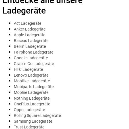
Entdecke alle unsere
Ladegeräte
Act Ladegeräte
Anker Ladegeräte
Apple Ladegeräte
Baseus Ladegeräte
Belkin Ladegeräte
Fairphone Ladegeräte
Google Ladegeräte
Grab 'n Go Ladegeräte
HTC Ladegeräte
Lenovo Ladegeräte
Mobilize Ladegeräte
Mobiparts Ladegeräte
Mophie Ladegeräte
Nothing Ladegeräte
OnePlus Ladegeräte
Oppo Ladegeräte
Rolling Square Ladegeräte
Samsung Ladegeräte
Trust Ladegeräte