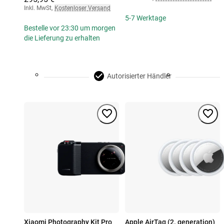
Inkl. MwSt
,
Kostenloser Versand
5-7 Werktage
Bestelle vor 23:30 um morgen
die Lieferung zu erhalten
Autorisierter Händler
Xiaomi Photography Kit Pro
Apple AirTag (2. generation)