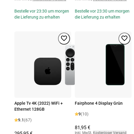
Bestelle vor 23:30 um morgen
Bestelle vor 23:30 um morgen
die Lieferung zu erhalten
die Lieferung zu erhalten
Apple Tv 4K (2022) WiFi +
Fairphone 4 Display Grün
Ethernet 128GB
9
(10)
9.1
(67)
81,95 €
295,95 €
Inkl. MwSt
,
Kostenloser Versand