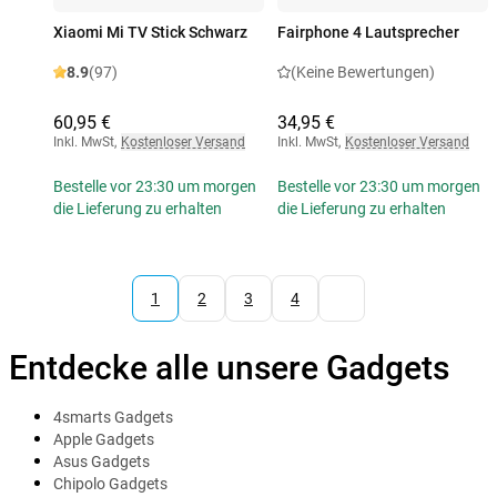
Xiaomi Mi TV Stick Schwarz
Fairphone 4 Lautsprecher
8.9
(97)
(Keine Bewertungen)
60,95 €
34,95 €
Inkl. MwSt
,
Kostenloser Versand
Inkl. MwSt
,
Kostenloser Versand
Bestelle vor 23:30 um morgen
Bestelle vor 23:30 um morgen
die Lieferung zu erhalten
die Lieferung zu erhalten
1
2
3
4
Entdecke alle unsere Gadgets
4smarts Gadgets
Apple Gadgets
Asus Gadgets
Chipolo Gadgets