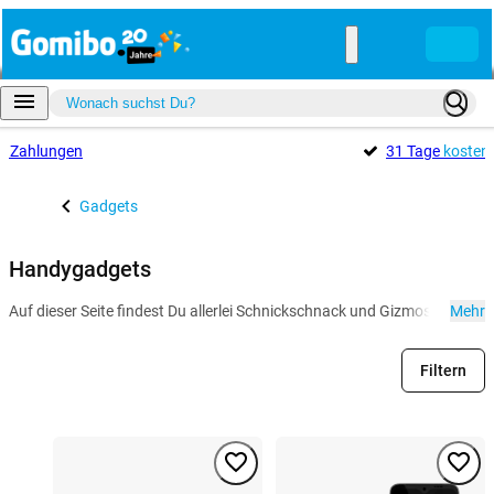
e
Zahlungen
31 Tage
kosten
Gadgets
Handygadgets
Auf dieser Seite findest Du allerlei Schnickschnack und Gizmos für de
Mehr
Filtern