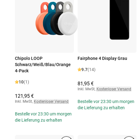
Chipolo LOOP
Fairphone 4 Display Grau
Schwarz/Weiß/Blau/Orange
9.7
(14)
4-Pack
10
(1)
81,95 €
Inkl. MwSt
,
Kostenloser Versand
121,95 €
Bestelle vor 23:30 um morgen
Inkl. MwSt
,
Kostenloser Versand
die Lieferung zu erhalten
Bestelle vor 23:30 um morgen
die Lieferung zu erhalten