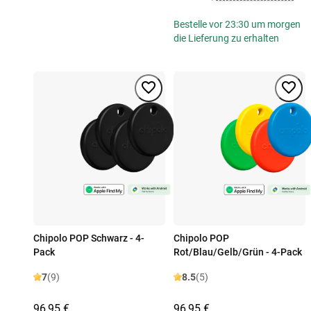
Bestelle vor 23:30 um morgen
die Lieferung zu erhalten
Chipolo POP Schwarz - 4-
Chipolo POP
Pack
Rot/Blau/Gelb/Grün - 4-Pack
7
(9)
8.5
(5)
96,95 €
96,95 €