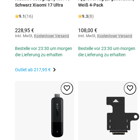
Schwarz Xiaomi 17 Ultra
Weiß 4-Pack
9.1
(16)
9.3
(8)
228,95 €
108,00 €
Inkl. MwSt
,
Kostenloser Versand
Inkl. MwSt
,
Kostenloser Versand
Bestelle vor 23:30 um morgen
Bestelle vor 23:30 um morgen
die Lieferung zu erhalten
die Lieferung zu erhalten
Outlet ab
217,95 €