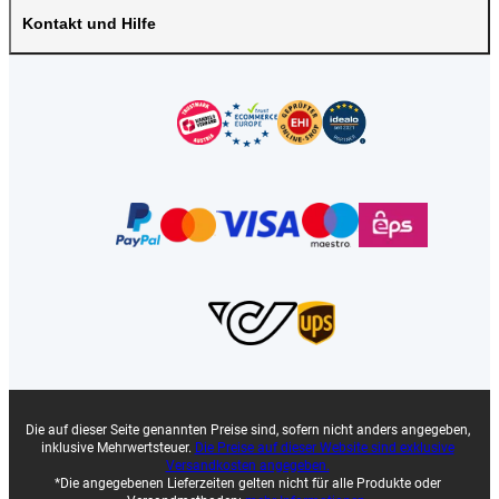
Kontakt und Hilfe
Die auf dieser Seite genannten Preise sind, sofern nicht anders angegeben,
inklusive Mehrwertsteuer.
Die Preise auf dieser Website sind exklusive
Versandkosten angegeben.
*Die angegebenen Lieferzeiten gelten nicht für alle Produkte oder