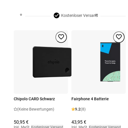
Kostenloser Versand
Chipolo CARD Schwarz
Fairphone 4 Batterie
(Keine Bewertungen)
9.2
(8)
50,95 €
43,95 €
Inkl. MwSt
,
Kostenloser Versand
Inkl. MwSt
,
Kostenloser Versand