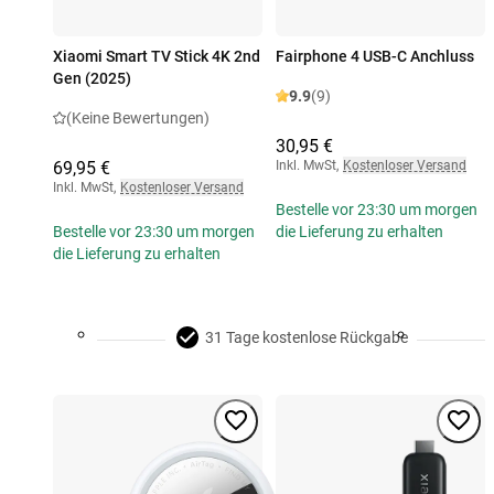
Xiaomi Smart TV Stick 4K 2nd
Fairphone 4 USB-C Anchluss
Gen (2025)
9.9
(9)
(Keine Bewertungen)
30,95 €
69,95 €
Inkl. MwSt
,
Kostenloser Versand
Inkl. MwSt
,
Kostenloser Versand
Bestelle vor 23:30 um morgen
Bestelle vor 23:30 um morgen
die Lieferung zu erhalten
die Lieferung zu erhalten
31 Tage kostenlose Rückgabe