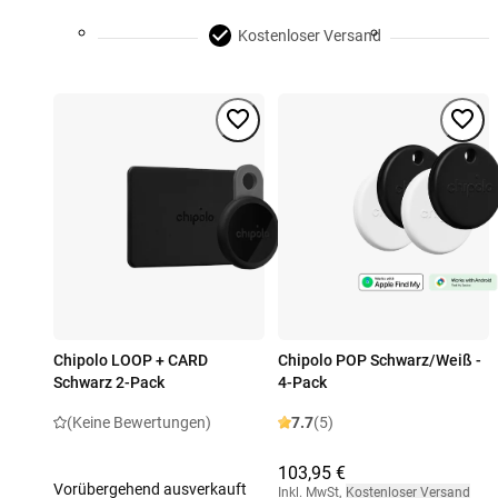
Kostenloser Versand
Chipolo LOOP + CARD
Chipolo POP Schwarz/Weiß -
Schwarz 2-Pack
4-Pack
(Keine Bewertungen)
7.7
(5)
103,95 €
Vorübergehend ausverkauft
Inkl. MwSt
,
Kostenloser Versand