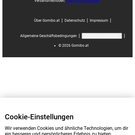
Versandmethoden:
mehr Informationen.
|
|
|
Über Gomibo.at
Datenschutz
Impressum
|
|
Allgemeine Geschäftsbedingungen
Cookie-Einstellungen
©
2026
Gomibo.at
Cookie-Einstellungen
Wir verwenden Cookies und ähnliche Technologien, um dir
ein besseres und persönlicheres Erlebnis zu bieten.