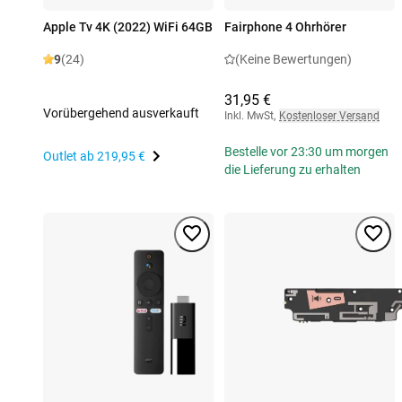
Apple Tv 4K (2022) WiFi 64GB
Fairphone 4 Ohrhörer
9
(24)
(Keine Bewertungen)
31,95 €
Vorübergehend ausverkauft
Inkl. MwSt
,
Kostenloser Versand
Bestelle vor 23:30 um morgen
Outlet ab
219,95 €
die Lieferung zu erhalten