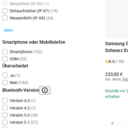
Wasserfest (IP-X6)
(0)
Eintauchsicher (IP-X7)
(15)
Wasserdicht (IP-X8)
(24)
Mehr
Smartphone oder Mobiltelefon
Samsung G
Schwarz En
Smartphone
(152)
GSM
(33)
8.3
(118)
Überarbeitet
233,00 €
Ja
(1)
Inkl. MwSt
,
Kos
Nein
(184)
Bluetooth-Version
Bestelle vor
erhalten
Version 4.0
(1)
Version 4.2
(1)
Version 5.0
(36)
Version 5.1
(27)