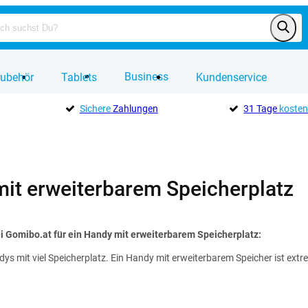
Business
ubehör
Tablets
Kundenservice
Sichere
Zahlungen
31 Tage
kosten
it erweiterbarem Speicherplatz
i Gomibo.at für ein Handy mit erweiterbarem Speicherplatz:
ys mit viel Speicherplatz. Ein Handy mit erweiterbarem Speicher ist extr