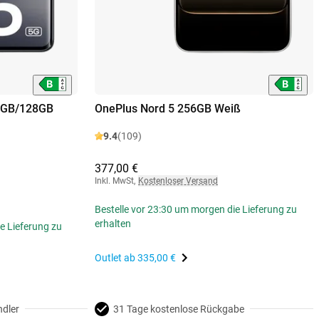
 6GB/128GB
OnePlus Nord 5 256GB Weiß
9.4
(109)
377,00 €
Inkl. MwSt
,
Kostenloser Versand
Bestelle vor 23:30 um morgen die Lieferung zu
erhalten
e Lieferung zu
Outlet ab
335,00 €
ndler
31 Tage kostenlose Rückgabe