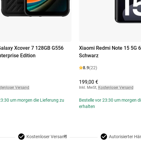
alaxy Xcover 7 128GB G556
Xiaomi Redmi Note 15 5G
terprise Edition
Schwarz
8.9
(22)
199,00 €
tenloser Versand
Inkl. MwSt
,
Kostenloser Versand
 23:30 um morgen die Lieferung zu
Bestelle vor 23:30 um morgen di
erhalten
Kostenloser Versand
Autorisierter Hä