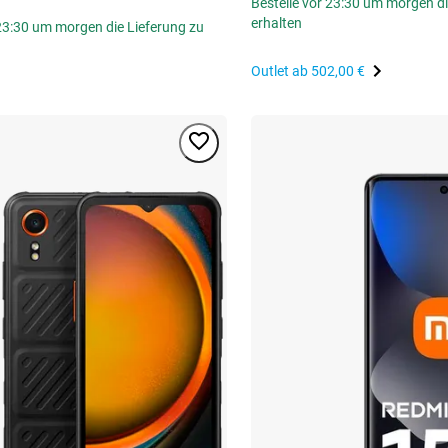
Bestelle vor 23:30 um morgen di
erhalten
 23:30 um morgen die Lieferung zu
Outlet ab
502,00 €