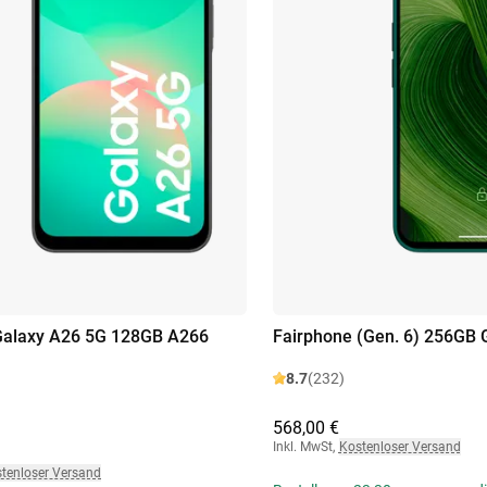
alaxy A26 5G 128GB A266
Fairphone (Gen. 6) 256GB 
8.7
(232)
568,00 €
Inkl. MwSt
,
Kostenloser Versand
tenloser Versand