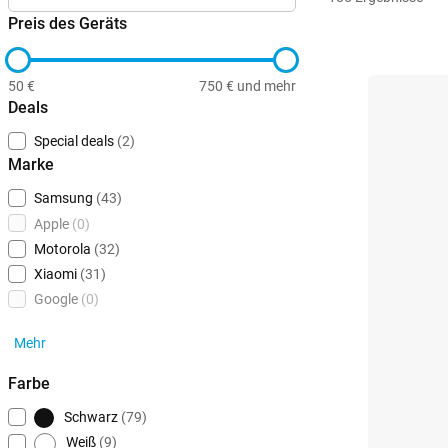
Preis des Geräts
50 €
750 € und mehr
Deals
Special deals
(2)
Marke
Samsung
(43)
Apple
(0)
Motorola
(32)
Xiaomi
(31)
Google
(0)
Mehr
Farbe
Schwarz
(79)
Weiß
(9)