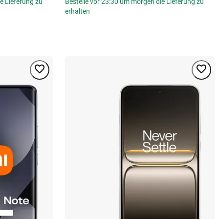
e Lieferung zu
Bestelle vor 23:30 um morgen die Lieferung zu
erhalten