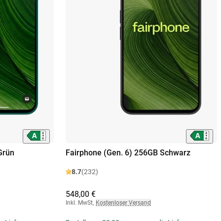
Grün
Fairphone (Gen. 6) 256GB Schwarz
8.7
(232)
548,00 €
Inkl. MwSt
,
Kostenloser Versand