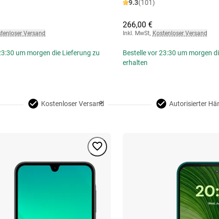
9.3
(101)
266,00 €
tenloser Versand
Inkl. MwSt
,
Kostenloser Versand
 23:30 um morgen die Lieferung zu
Bestelle vor 23:30 um morgen di
erhalten
Kostenloser Versand
Autorisierter Hä