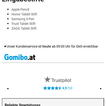
Apple Pencil
Honor Tablet Stift
Samsung S Pen
Trust Tablet Stift
ZAGG Tablet Stift
Unser Kundenservice ist
heute
ab
09:00
Uhr für Dich erreichbar
4,9
5,0
/
Beliebte Smartphones