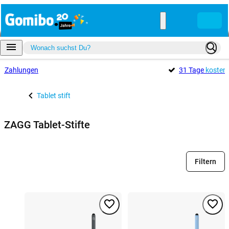
e
Zahlungen
31 Tage
kosten
Tablet stift
ZAGG Tablet-Stifte
Filtern