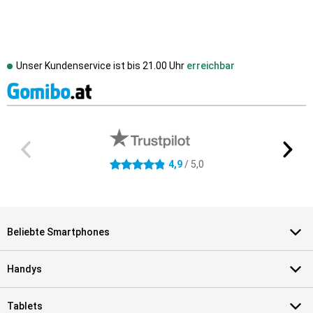
Unser Kundenservice ist bis
21.00 Uhr
erreichbar
Externe Shopbewertungen
4.9 Sterne
4,9
/ 5,0
Beliebte Smartphones
Handys
Tablets