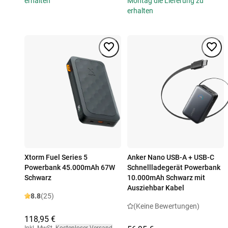
erhalten
Montag die Lieferung zu
erhalten
Xtorm Fuel Series 5
Anker Nano USB-A + USB-C
Powerbank 45.000mAh 67W
Schnellladegerät Powerbank
Schwarz
10.000mAh Schwarz mit
Ausziehbar Kabel
8.8
(25)
(Keine Bewertungen)
118,95 €