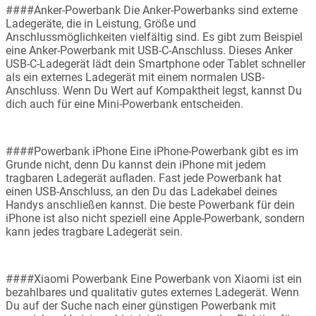
####Anker-Powerbank Die Anker-Powerbanks sind externe
Ladegeräte, die in Leistung, Größe und
Anschlussmöglichkeiten vielfältig sind. Es gibt zum Beispiel
eine Anker-Powerbank mit USB-C-Anschluss. Dieses Anker
USB-C-Ladegerät lädt dein Smartphone oder Tablet schneller
als ein externes Ladegerät mit einem normalen USB-
Anschluss. Wenn Du Wert auf Kompaktheit legst, kannst Du
dich auch für eine Mini-Powerbank entscheiden.
####Powerbank iPhone Eine iPhone-Powerbank gibt es im
Grunde nicht, denn Du kannst dein iPhone mit jedem
tragbaren Ladegerät aufladen. Fast jede Powerbank hat
einen USB-Anschluss, an den Du das Ladekabel deines
Handys anschließen kannst. Die beste Powerbank für dein
iPhone ist also nicht speziell eine Apple-Powerbank, sondern
kann jedes tragbare Ladegerät sein.
####Xiaomi Powerbank Eine Powerbank von Xiaomi ist ein
bezahlbares und qualitativ gutes externes Ladegerät. Wenn
Du auf der Suche nach einer günstigen Powerbank mit