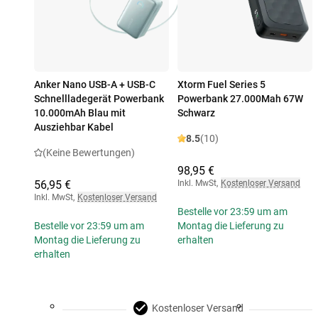
Anker Nano USB-A + USB-C
Xtorm Fuel Series 5
Schnellladegerät Powerbank
Powerbank 27.000Mah 67W
10.000mAh Blau mit
Schwarz
Ausziehbar Kabel
8.5
(10)
(Keine Bewertungen)
98,95 €
56,95 €
Inkl. MwSt
,
Kostenloser Versand
Inkl. MwSt
,
Kostenloser Versand
Bestelle vor 23:59 um am
Bestelle vor 23:59 um am
Montag die Lieferung zu
Montag die Lieferung zu
erhalten
erhalten
Kostenloser Versand