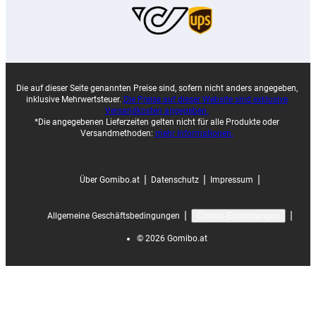
Die auf dieser Seite genannten Preise sind, sofern nicht anders angegeben,
inklusive Mehrwertsteuer.
Die Preise auf dieser Website sind exklusive
Versandkosten angegeben.
*Die angegebenen Lieferzeiten gelten nicht für alle Produkte oder
Versandmethoden:
mehr Informationen.
|
|
|
Über Gomibo.at
Datenschutz
Impressum
|
|
Allgemeine Geschäftsbedingungen
Cookie-Einstellungen
©
2026
Gomibo.at