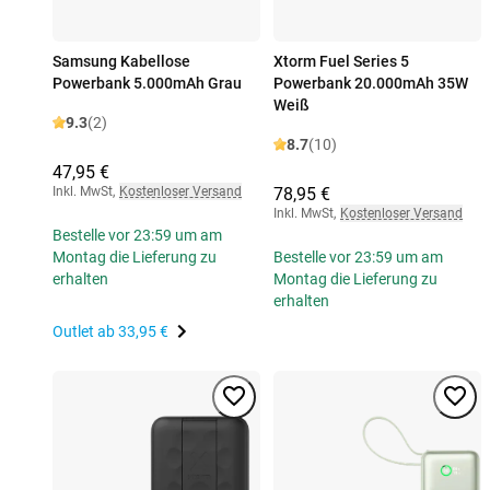
Samsung Kabellose
Xtorm Fuel Series 5
Powerbank 5.000mAh Grau
Powerbank 20.000mAh 35W
Weiß
9.3
(2)
8.7
(10)
47,95 €
Inkl. MwSt
,
Kostenloser Versand
78,95 €
Inkl. MwSt
,
Kostenloser Versand
Bestelle vor 23:59 um am
Montag die Lieferung zu
Bestelle vor 23:59 um am
erhalten
Montag die Lieferung zu
erhalten
Outlet ab
33,95 €