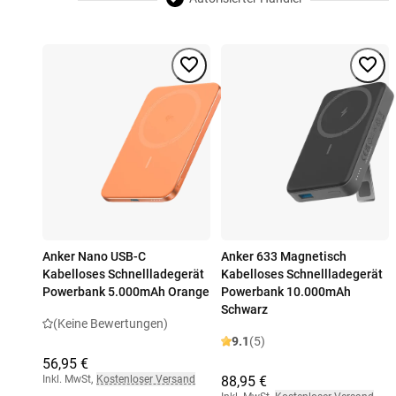
Anker Nano USB-C
Anker 633 Magnetisch
Kabelloses Schnellladegerät
Kabelloses Schnellladegerät
Powerbank 5.000mAh Orange
Powerbank 10.000mAh
Schwarz
(Keine Bewertungen)
9.1
(5)
56,95 €
Inkl. MwSt
,
Kostenloser Versand
88,95 €