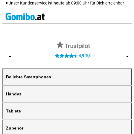
Unser Kundenservice ist
heute
ab
09:00
Uhr für Dich erreichbar
4,9
5,0
/
Beliebte Smartphones
Handys
Tablets
Zubehör