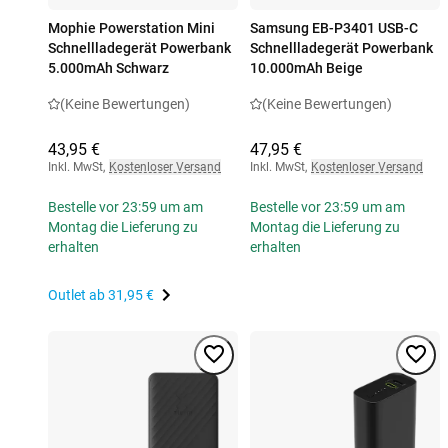
Mophie Powerstation Mini
Samsung EB-P3401 USB-C
Schnellladegerät Powerbank
Schnellladegerät Powerbank
5.000mAh Schwarz
10.000mAh Beige
(Keine Bewertungen)
(Keine Bewertungen)
43,95 €
47,95 €
Inkl. MwSt
,
Kostenloser Versand
Inkl. MwSt
,
Kostenloser Versand
Bestelle vor 23:59 um am
Bestelle vor 23:59 um am
Montag die Lieferung zu
Montag die Lieferung zu
erhalten
erhalten
Outlet ab
31,95 €