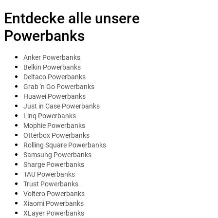
Entdecke alle unsere
Powerbanks
Anker Powerbanks
Belkin Powerbanks
Deltaco Powerbanks
Grab 'n Go Powerbanks
Huawei Powerbanks
Just in Case Powerbanks
Linq Powerbanks
Mophie Powerbanks
Otterbox Powerbanks
Rolling Square Powerbanks
Samsung Powerbanks
Sharge Powerbanks
TAU Powerbanks
Trust Powerbanks
Voltero Powerbanks
Xiaomi Powerbanks
XLayer Powerbanks