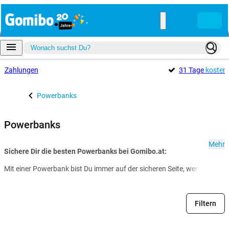
e
Zahlungen
31 Tage
kosten
Powerbanks
Powerbanks
Mehr
Sichere Dir die besten Powerbanks bei Gomibo.at:
Mit einer Powerbank bist Du immer auf der sicheren Seite, wenn es um 
Filtern