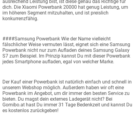
ausreichend Leistung bist, ist diese genau das Richtige für
dich. Die Xiaomi Powerbank 20000 hat genug Leistung, um
im höheren Segment mitzuhalten, und ist preislich
konkurrenzfähig.
####Samsung Powerbank Wie der Name vielleicht
fälschlicher Weise vermuten lässt, eignet sich eine Samsung
Powerbank nicht nur zum Aufladen deines Samsung Galaxy
S7 zum Beispiel. Im Prinzip kannst Du mit dieser Powerbank
jedes Smartphone aufladen, egal von welcher Marke.
Der Kauf einer Powerbank ist natürlich einfach und schnell in
unserem Webshop möglich. Außerdem haben wir oft eine
Powerbank im Angebot, um dir immer den besten Service zu
bieten. Du magst dein externes Ladegerät nicht? Bei
Gomibo.at hast Du immer 31 Tage Bedenkzeit und kannst Du
es kostenlos zurückgeben!