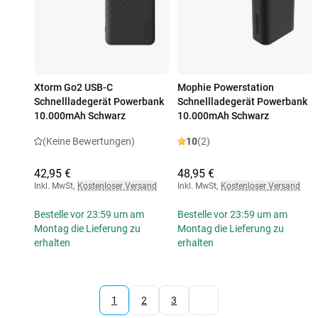
Xtorm Go2 USB-C
Mophie Powerstation
Schnellladegerät Powerbank
Schnellladegerät Powerbank
10.000mAh Schwarz
10.000mAh Schwarz
(Keine Bewertungen)
10
(2)
42,95 €
48,95 €
Inkl. MwSt
,
Kostenloser Versand
Inkl. MwSt
,
Kostenloser Versand
Bestelle vor 23:59 um am
Bestelle vor 23:59 um am
Montag die Lieferung zu
Montag die Lieferung zu
erhalten
erhalten
1
2
3