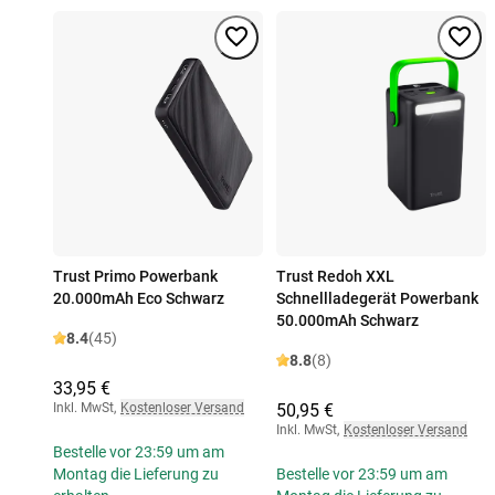
Trust Primo Powerbank
Trust Redoh XXL
20.000mAh Eco Schwarz
Schnellladegerät Powerbank
50.000mAh Schwarz
8.4
(45)
8.8
(8)
33,95 €
Inkl. MwSt
,
Kostenloser Versand
50,95 €
Inkl. MwSt
,
Kostenloser Versand
Bestelle vor 23:59 um am
Montag die Lieferung zu
Bestelle vor 23:59 um am