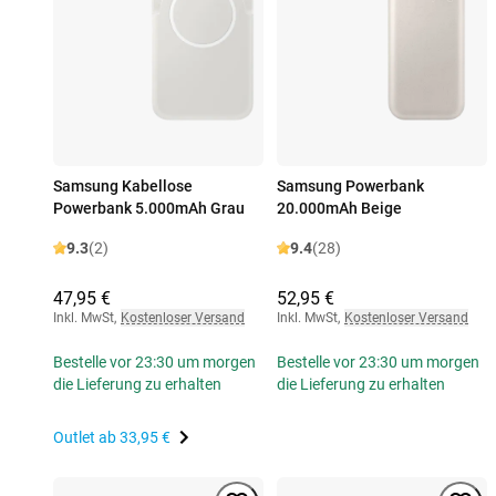
Samsung Kabellose
Samsung Powerbank
Powerbank 5.000mAh Grau
20.000mAh Beige
9.3
(2)
9.4
(28)
47,95 €
52,95 €
Inkl. MwSt
,
Kostenloser Versand
Inkl. MwSt
,
Kostenloser Versand
Bestelle vor 23:30 um morgen
Bestelle vor 23:30 um morgen
die Lieferung zu erhalten
die Lieferung zu erhalten
Outlet ab
33,95 €