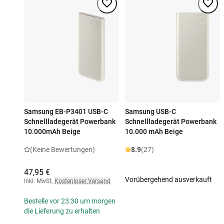
Samsung EB-P3401 USB-C
Samsung USB-C
Schnellladegerät Powerbank
Schnellladegerät Powerbank
10.000mAh Beige
10.000 mAh Beige
(Keine Bewertungen)
8.9
(27)
47,95 €
Vorübergehend ausverkauft
Inkl. MwSt
,
Kostenloser Versand
Bestelle vor 23:30 um morgen
die Lieferung zu erhalten