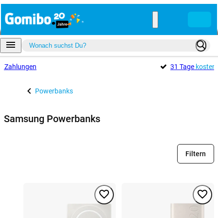
e
Zahlungen
31 Tage
kosten
Powerbanks
Samsung Powerbanks
Filtern