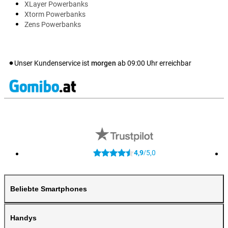
XLayer Powerbanks
Xtorm Powerbanks
Zens Powerbanks
Unser Kundenservice ist
morgen
ab
09:00
Uhr erreichbar
4,9
5,0
/
Beliebte Smartphones
Handys