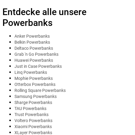
Entdecke alle unsere
Powerbanks
Anker Powerbanks
Belkin Powerbanks
Deltaco Powerbanks
Grab 'n Go Powerbanks
Huawei Powerbanks
Just in Case Powerbanks
Linq Powerbanks
Mophie Powerbanks
Otterbox Powerbanks
Rolling Square Powerbanks
Samsung Powerbanks
Sharge Powerbanks
TAU Powerbanks
Trust Powerbanks
Voltero Powerbanks
Xiaomi Powerbanks
XLayer Powerbanks