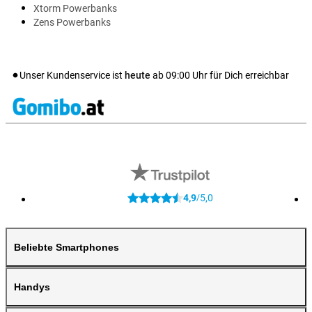
Xtorm Powerbanks
Zens Powerbanks
Unser Kundenservice ist
heute
ab
09:00
Uhr für Dich erreichbar
4,9
5,0
/
Beliebte Smartphones
Handys