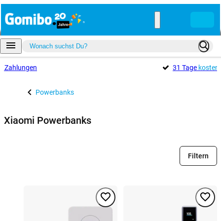
e
Zahlungen
31 Tage
kosten
Powerbanks
Xiaomi Powerbanks
Filtern