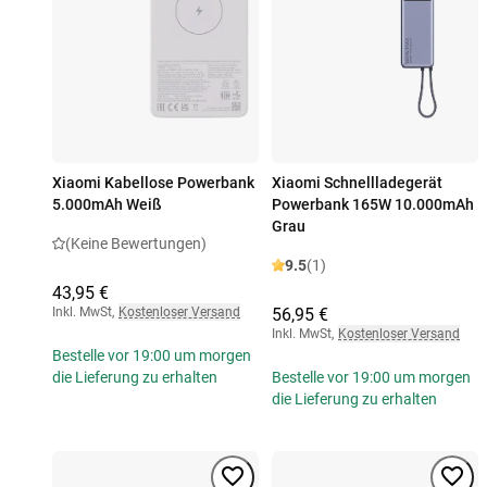
Xiaomi Kabellose Powerbank
Xiaomi Schnellladegerät
5.000mAh Weiß
Powerbank 165W 10.000mAh
Grau
(Keine Bewertungen)
9.5
(1)
43,95 €
Inkl. MwSt
,
Kostenloser Versand
56,95 €
Inkl. MwSt
,
Kostenloser Versand
Bestelle vor 19:00 um morgen
die Lieferung zu erhalten
Bestelle vor 19:00 um morgen
die Lieferung zu erhalten