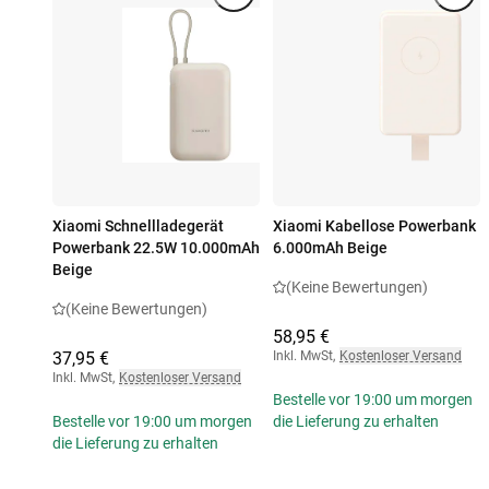
Xiaomi Schnellladegerät
Xiaomi Kabellose Powerbank
Powerbank 22.5W 10.000mAh
6.000mAh Beige
Beige
(Keine Bewertungen)
(Keine Bewertungen)
58,95 €
37,95 €
Inkl. MwSt
,
Kostenloser Versand
Inkl. MwSt
,
Kostenloser Versand
Bestelle vor 19:00 um morgen
Bestelle vor 19:00 um morgen
die Lieferung zu erhalten
die Lieferung zu erhalten