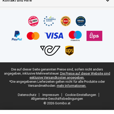
Kontakt und Hilfe
Die auf dieser Seite genannten Preise sind, sofern nicht anders
angegeben, inklusive Mehrwertsteuer.
Die Preise auf dieser Website sind
exklusive Versandkosten angegeben.
*Die angegebenen Lieferzeiten gelten nicht für alle Produkte oder
Versandmethoden:
mehr Informationen.
Datenschutz
Impressum
Cookie-Einstellungen
Allgemeine Geschäftsbedingungen
© 2026 Gomibo.at